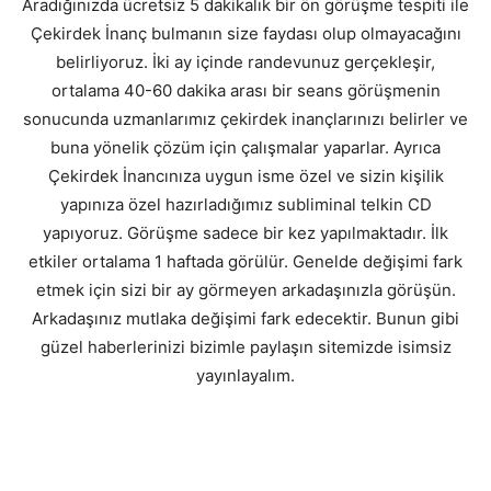
Aradığınızda ücretsiz 5 dakikalık bir ön görüşme tespiti ile
Çekirdek İnanç bulmanın size faydası olup olmayacağını
belirliyoruz. İki ay içinde randevunuz gerçekleşir,
ortalama 40-60 dakika arası bir seans görüşmenin
sonucunda uzmanlarımız çekirdek inançlarınızı belirler ve
buna yönelik çözüm için çalışmalar yaparlar. Ayrıca
Çekirdek İnancınıza uygun isme özel ve sizin kişilik
yapınıza özel hazırladığımız subliminal telkin CD
yapıyoruz. Görüşme sadece bir kez yapılmaktadır. İlk
etkiler ortalama 1 haftada görülür. Genelde değişimi fark
etmek için sizi bir ay görmeyen arkadaşınızla görüşün.
Arkadaşınız mutlaka değişimi fark edecektir. Bunun gibi
güzel haberlerinizi bizimle paylaşın sitemizde isimsiz
yayınlayalım.