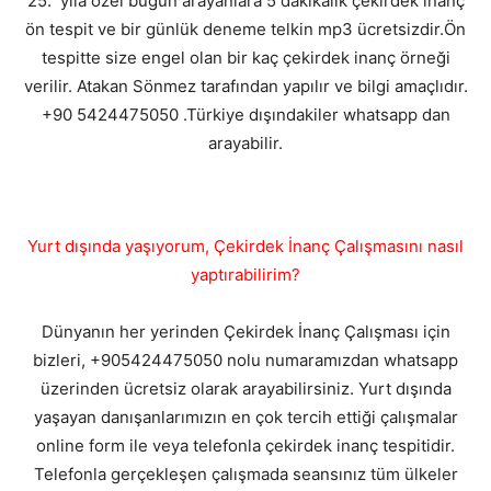
25. yıla özel bugun arayanlara 5 dakikalik çekirdek inanç
ön tespit ve bir günlük deneme telkin mp3 ücretsizdir.Ön
tespitte size engel olan bir kaç çekirdek inanç örneği
verilir. Atakan Sönmez tarafından yapılır ve bilgi amaçlıdır.
+90 5424475050 .Türkiye dışındakiler whatsapp dan
arayabilir.
Yurt dışında yaşıyorum, Çekirdek İnanç Çalışmasını nasıl
yaptırabilirim?
Dünyanın her yerinden Çekirdek İnanç Çalışması için
bizleri, +905424475050 nolu numaramızdan whatsapp
üzerinden ücretsiz olarak arayabilirsiniz. Yurt dışında
yaşayan danışanlarımızın en çok tercih ettiği çalışmalar
online form ile veya telefonla çekirdek inanç tespitidir.
Telefonla gerçekleşen çalışmada seansınız tüm ülkeler