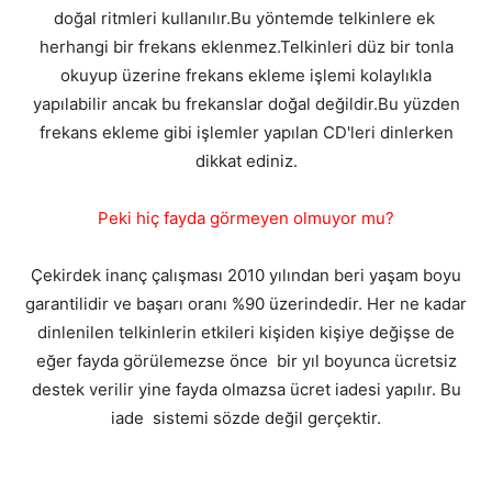
doğal ritmleri kullanılır.Bu yöntemde telkinlere ek
herhangi bir frekans eklenmez.Telkinleri düz bir tonla
okuyup üzerine frekans ekleme işlemi kolaylıkla
yapılabilir ancak bu frekanslar doğal değildir.Bu yüzden
frekans ekleme gibi işlemler yapılan CD'leri dinlerken
dikkat ediniz.
Peki hiç fayda görmeyen olmuyor mu?
Çekirdek inanç çalışması 2010 yılından beri yaşam boyu
garantilidir ve başarı oranı %90 üzerindedir. Her ne kadar
dinlenilen telkinlerin etkileri kişiden kişiye değişse de
eğer fayda görülemezse önce bir yıl boyunca ücretsiz
destek verilir yine fayda olmazsa ücret iadesi yapılır. Bu
iade sistemi sözde değil gerçektir.