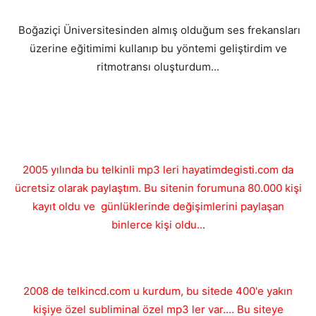
Boğaziçi Üniversitesinden almış olduğum ses frekansları
üzerine eğitimimi kullanıp bu yöntemi geliştirdim ve
ritmotransı oluşturdum...
2005 yılında bu telkinli mp3 leri hayatimdegisti.com da
ücretsiz olarak paylaştım. Bu sitenin forumuna 80.000 kişi
kayıt oldu ve günlüklerinde değişimlerini paylaşan
binlerce kişi oldu..
.
2008 de telkincd.com u kurdum, bu sitede 400'e yakın
kişiye özel subliminal özel mp3 ler var.... Bu siteye