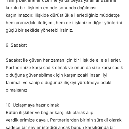
Yanlış beklentiler üzerine ya da beyaz yalanlar üzerine
kurulu bir ilişkinin eninde sonunda dağılması
kaçınılmazdır. İlişkide dürüstlükle ilerlediğiniz müddetçe
hem aranızdaki iletişimi, hem de ilişkinizin diğer yönlerini
güçlü bir şekilde yönetebilirsiniz.
9. Sadakat
Sadakat ile güven her zaman için bir ilişkide el ele ilerler.
Partnerinize karşı sadık olmak ve onun da size karşı sadık
olduğuna güvenebilmek için karşınızdaki insanı iyi
tanımalı ve sahip olduğunuz ilişkiyi yürütmeye odaklı
olmalısınız.
10. Uzlaşmaya hazır olmak
Bütün ilişkiler ve bağlar karşılıklı olarak alıp
verdiklerimize dayalı. Partnerlerden birinin sürekli olarak
sadece bir şeyler istediği ancak bunun karşılığında bir