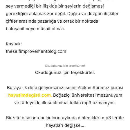
şey vermediği bir ilişkide bir şeylerin değişmesi
gerektiğini anlamak zor değil. Doğru ve düzgün ilişkiler
çiftler arasında pazarlığa ve ortak bir noktada
buluşabilmeye müsait olmalı.
Kaynak:
theselfimprovementblog.com
Okuduğunuz için teşekkürler!
Okuduğunuz için teşekkürler.
Buraya ilk defa geliyorsanız ismim Atakan Sönmez burasi
hayatimdegisti.com.
Boğaziçi üniversitesi mezunuyum
ve türkiye'de ilk subliminal telkin mp3 uzmanıyım.
Bir site olsa onu bulanların uykuda dinledikleri mp3 ler ile
hayatları değişse…