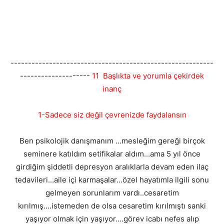
----------------------------------------------------------
--------------------
11 Başlıkta ve yorumla çekirdek
inanç
1-Sadece siz değil çevrenizde faydalansın
Ben psikolojik danışmanım ...mesleğim gereği birçok
seminere katıldım setifikalar aldım...ama 5 yıl önce
girdiğim şiddetli depresyon aralıklarla devam eden ilaç
tedavileri...aile içi karmaşalar...özel hayatımla ilgili sonu
gelmeyen sorunlarım vardı..cesaretim
kırılmış....istemeden de olsa cesaretim kırılmıştı sanki
yaşıyor olmak için yaşıyor....görev icabı nefes alıp