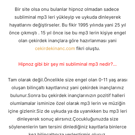
Bir site olsa onu bulanlar hipnoz olmadan sadece
subliminal mp3 leri yükleyip ve uykuda dinleyerek
hayatlarını değiştirseler. Bu fikir 1995 yılında yani 25 yıl
önce çıkmıştı . 15 yıl önce ise bu mp3 lerin kişiye engel
olan çekirdek inançlara göre hazırlanması yani
cekirdekinanc.com
fikri oluştu.
Hipnoz gibi bir şey mi subliminal mp3 nedir?…
Tam olarak değil.Öncelikle size engel olan 0-11 yaş arası
oluşan bilinçaltı kayıtlarınız yani çekirdek inançlarınız
bulunur.Sonra bu çekirdek inançlarınızın pozitif halleri
olumlamalar isminize özel olarak mp3 lerin ve müziğin
içine gizlenir.Siz de uykuda ya da uyanıkken bu mp3 leri
dinleyerek sonuç alırsınız.Çocukluğunuzda size
söylenenlerin tam tersini dinlediğiniz kayıtlarla binlerce
kez bilinçaltınıza yerleştirmiş oluruz.