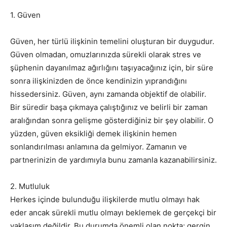
1. Güven
Güven, her türlü ilişkinin temelini oluşturan bir duygudur.
Güven olmadan, omuzlarınızda sürekli olarak stres ve
şüphenin dayanılmaz ağırlığını taşıyacağınız için, bir süre
sonra ilişkinizden de önce kendinizin yıprandığını
hissedersiniz. Güven, aynı zamanda objektif de olabilir.
Bir süredir başa çıkmaya çalıştığınız ve belirli bir zaman
aralığından sonra gelişme gösterdiğiniz bir şey olabilir. O
yüzden, güven eksikliği demek ilişkinin hemen
sonlandırılması anlamına da gelmiyor. Zamanın ve
partnerinizin de yardımıyla bunu zamanla kazanabilirsiniz.
2. Mutluluk
Herkes içinde bulunduğu ilişkilerde mutlu olmayı hak
eder ancak sürekli mutlu olmayı beklemek de gerçekçi bir
yaklaşım değildir. Bu durumda önemli olan nokta; gergin