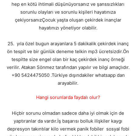
hep en kötü ihtimali düşünüyorsanız ve şanssızlıkları
sorunlu olayları ve sorunlu kişileri hayatınıza
çekiyorsanızÇocuk yaşta oluşan çekirdek inançlar
hayatınızı yönetiyor olabilir.
25. yıla özel bugun arayanlara 5 dakikalik çekirdek inanç
ön tespit ve bir günlük deneme telkin mp3 ücretsizdir.Ön
tespitte size engel olan bir kaç çekirdek inanç örneği
verilir. Atakan Sönmez tarafından yapılır ve bilgi amaçlıdır.
+90 5424475050 .Türkiye dışındakiler whatsapp dan
arayabilir.
Hangi sorunlarda faydalı olur?
Hiçbir sorunu olmadan sadece daha iyi olmak için de
yaptıranlar da vardır.İş başarısı bolluk ilişkiler kaygı
depresyon takıntılar kilo vermek panik fobiler sosyal fobi