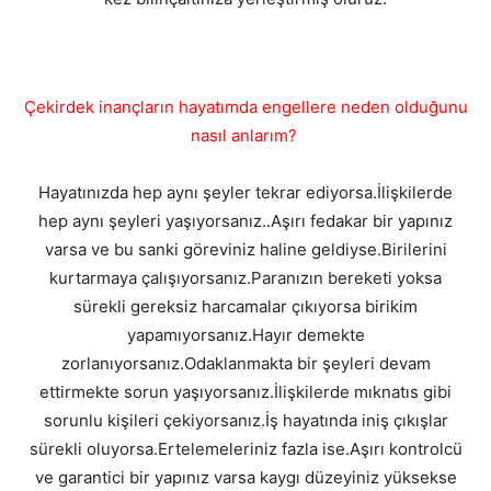
Çekirdek inançların hayatımda engellere neden olduğunu
nasıl anlarım?
Hayatınızda hep aynı şeyler tekrar ediyorsa.İlişkilerde
hep aynı şeyleri yaşıyorsanız..Aşırı fedakar bir yapınız
varsa ve bu sanki göreviniz haline geldiyse.Birilerini
kurtarmaya çalışıyorsanız.Paranızın bereketi yoksa
sürekli gereksiz harcamalar çıkıyorsa birikim
yapamıyorsanız.Hayır demekte
zorlanıyorsanız.Odaklanmakta bir şeyleri devam
ettirmekte sorun yaşıyorsanız.İlişkilerde mıknatıs gibi
sorunlu kişileri çekiyorsanız.İş hayatında iniş çıkışlar
sürekli oluyorsa.Ertelemeleriniz fazla ise.Aşırı kontrolcü
ve garantici bir yapınız varsa kaygı düzeyiniz yüksekse