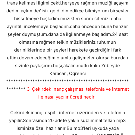
trans kelimesi ilgimi çekti.herşeye rağmen müziği açayım
dedim.açtım değişik geldi.dinledikçe bilmiyorum birşeyler
hissetmeye başladım.müzikten sonra sitenizi daha
ayrıntılı incelemeye başladım.daha önceden buna benzer
şeyler duymuştum.daha da ilgilenmeye başladım.24 saat
olmasına rağmen telkin müzikleriniz ruhumun
derinliklerinde bir şeyleri harekete geçirdiğini fark
ettim.devam edeceğim.olumlu gelişmeler olursa buradan
sizinle paylaşırım.hoşçakalın.mutlu kalın Zübeyde
Karacan, Öğrenci
***************************************************
********
3-Çekirdek inanç çalışması telefonla ve internet
ile nasıl yapılır ücreti nedir
Çekirdek inanç tespiti internet üzerinden ve telefonla
yapılır.Sonrasında 20 adete yakın subliminal telkin mp3
isminize özel hazırlanır.Bu mp3'leri uykuda yada