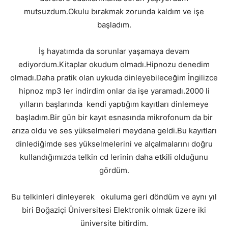
mutsuzdum.Okulu bırakmak zorunda kaldım ve işe
başladım.
İş hayatımda da sorunlar yaşamaya devam
ediyordum.Kitaplar okudum olmadı.Hipnozu denedim
olmadı.Daha pratik olan uykuda dinleyebileceğim İngilizce
hipnoz mp3 ler indirdim onlar da işe yaramadı.2000 li
yılların başlarında kendi yaptığım kayıtları dinlemeye
başladım.Bir gün bir kayıt esnasında mikrofonum da bir
arıza oldu ve ses yükselmeleri meydana geldi.Bu kayıtları
dinlediğimde ses yükselmelerini ve alçalmalarını doğru
kullandığımızda telkin cd lerinin daha etkili olduğunu
gördüm.
Bu telkinleri dinleyerek okuluma geri döndüm ve aynı yıl
biri Boğaziçi Üniversitesi Elektronik olmak üzere iki
üniversite bitirdim.