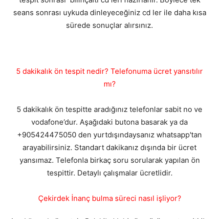
seans sonrası uykuda dinleyeceğiniz cd ler ile daha kısa
sürede sonuçlar alırsınız.
5 dakikalık ön tespit nedir? Telefonuma ücret yansıtılır
mı?
5 dakikalık ön tespitte aradığınız telefonlar sabit no ve
vodafone’dur. Aşağıdaki butona basarak ya da
+905424475050 den yurtdışındaysanız whatsapp'tan
arayabilirsiniz. Standart dakikanız dışında bir ücret
yansımaz. Telefonla birkaç soru sorularak yapılan ön
tespittir. Detaylı çalışmalar ücretlidir.
Çekirdek İnanç bulma süreci nasıl işliyor?