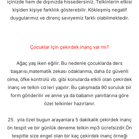
içinizde hem de dışınızda hissedersiniz. Telkinlerin etkisi
kişiden kişiye farklılık gösterebilir. Kökleşmiş negatif
duygularımız ve direnç seviyemiz farklı olabilmektedir.
Çocuklar için çekirdek inanç var mı?
Ağaç yaş iken eğilir. Bu nedenle çocuklarda ders
başarısı,matematik zekası odaklanma, daha öz güvenli
olma, öfke kontrolü vb. gibi konularda etkili olan çekirdek
inanç ve telkin cd leri yapılır. Bu çalışmada 90 soruluk bir
form gönderilir ve anne ya da babanın yanıtlarına göre
özel telkinler hazırlanır.
25. yıla özel bugun arayanlara 5 dakikalik çekirdek inanç
ön tespit ve bir günlük deneme telkin mp3 ücretsizdir.Ön
tespitte size engel olan bir kaç çekirdek inanç örneği