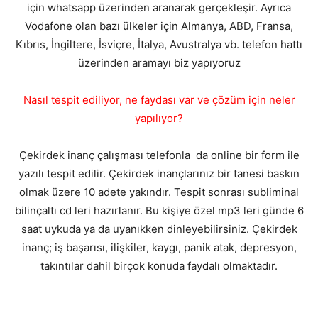
için whatsapp üzerinden aranarak gerçekleşir. Ayrıca
Vodafone olan bazı ülkeler için Almanya, ABD, Fransa,
Kıbrıs, İngiltere, İsviçre, İtalya, Avustralya vb. telefon hattı
üzerinden aramayı biz yapıyoruz
Nasıl tespit ediliyor, ne faydası var ve çözüm için neler
yapılıyor?
Çekirdek inanç çalışması telefonla da online bir form ile
yazılı tespit edilir. Çekirdek inançlarınız bir tanesi baskın
olmak üzere 10 adete yakındır. Tespit sonrası subliminal
bilinçaltı cd leri hazırlanır. Bu kişiye özel mp3 leri günde 6
saat uykuda ya da uyanıkken dinleyebilirsiniz. Çekirdek
inanç; iş başarısı, ilişkiler, kaygı, panik atak, depresyon,
takıntılar dahil birçok konuda faydalı olmaktadır.