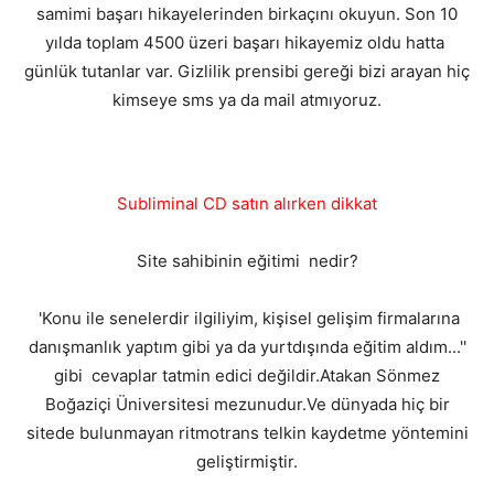
samimi başarı hikayelerinden birkaçını okuyun. Son 10
yılda toplam 4500 üzeri başarı hikayemiz oldu hatta
günlük tutanlar var. Gizlilik prensibi gereği bizi arayan hiç
kimseye sms ya da mail atmıyoruz.
Subliminal CD satın alırken dikkat
Site sahibinin eğitimi nedir?
'Konu ile senelerdir ilgiliyim, kişisel gelişim firmalarına
danışmanlık yaptım gibi ya da yurtdışında eğitim aldım...''
gibi cevaplar tatmin edici değildir.Atakan Sönmez
Boğaziçi Üniversitesi mezunudur.Ve dünyada hiç bir
sitede bulunmayan ritmotrans telkin kaydetme yöntemini
geliştirmiştir.