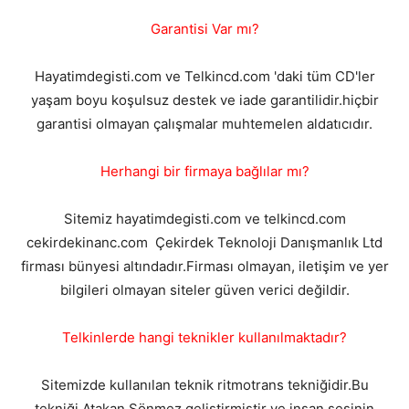
Garantisi Var mı?
Hayatimdegisti.com ve Telkincd.com 'daki tüm CD'ler
yaşam boyu koşulsuz destek ve iade garantilidir.hiçbir
garantisi olmayan çalışmalar muhtemelen aldatıcıdır.
Herhangi bir firmaya bağlılar mı?
Sitemiz hayatimdegisti.com ve telkincd.com
cekirdekinanc.com Çekirdek Teknoloji Danışmanlık Ltd
firması bünyesi altındadır.Firması olmayan, iletişim ve yer
bilgileri olmayan siteler güven verici değildir.
Telkinlerde hangi teknikler kullanılmaktadır?
Sitemizde kullanılan teknik ritmotrans tekniğidir.Bu
tekniği Atakan Sönmez geliştirmiştir ve insan sesinin