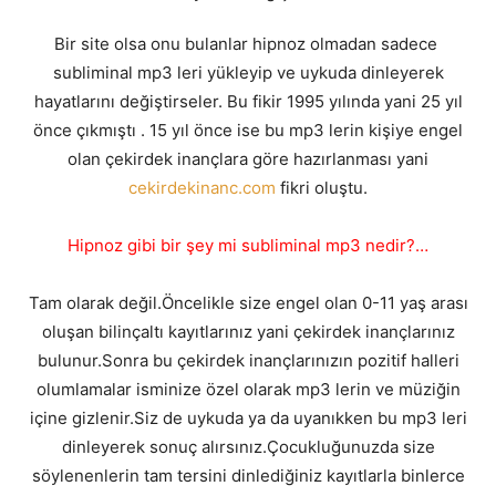
Bir site olsa onu bulanlar hipnoz olmadan sadece
subliminal mp3 leri yükleyip ve uykuda dinleyerek
hayatlarını değiştirseler. Bu fikir 1995 yılında yani 25 yıl
önce çıkmıştı . 15 yıl önce ise bu mp3 lerin kişiye engel
olan çekirdek inançlara göre hazırlanması yani
cekirdekinanc.com
fikri oluştu.
Hipnoz gibi bir şey mi subliminal mp3 nedir?…
Tam olarak değil.Öncelikle size engel olan 0-11 yaş arası
oluşan bilinçaltı kayıtlarınız yani çekirdek inançlarınız
bulunur.Sonra bu çekirdek inançlarınızın pozitif halleri
olumlamalar isminize özel olarak mp3 lerin ve müziğin
içine gizlenir.Siz de uykuda ya da uyanıkken bu mp3 leri
dinleyerek sonuç alırsınız.Çocukluğunuzda size
söylenenlerin tam tersini dinlediğiniz kayıtlarla binlerce