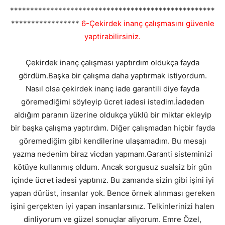
***************************************************
*****************
6-Çekirdek inanç çalışmasını güvenle
yaptirabilirsiniz.
Çekirdek inanç çalışması yaptırdım oldukça fayda
gördüm.Başka bir çalışma daha yaptırmak istiyordum.
Nasıl olsa çekirdek inanç iade garantili diye fayda
göremediğimi söyleyip ücret iadesi istedim.İadeden
aldığım paranın üzerine oldukça yüklü bir miktar ekleyip
bir başka çalışma yaptırdım. Diğer çalışmadan hiçbir fayda
göremediğim gibi kendilerine ulaşamadım. Bu mesajı
yazma nedenim biraz vicdan yapmam.Garanti sisteminizi
kötüye kullanmış oldum. Ancak sorgusuz sualsiz bir gün
içinde ücret iadesi yaptınız. Bu zamanda sizin gibi işini iyi
yapan dürüst, insanlar yok. Bence örnek alınması gereken
işini gerçekten iyi yapan insanlarsınız. Telkinlerinizi halen
dinliyorum ve güzel sonuçlar aliyorum. Emre Özel,