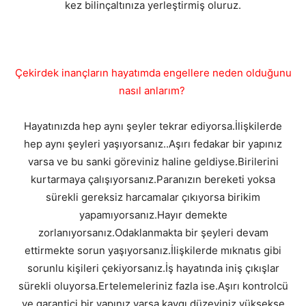
kez bilinçaltınıza yerleştirmiş oluruz.
Çekirdek inançların hayatımda engellere neden olduğunu
nasıl anlarım?
Hayatınızda hep aynı şeyler tekrar ediyorsa.İlişkilerde
hep aynı şeyleri yaşıyorsanız..Aşırı fedakar bir yapınız
varsa ve bu sanki göreviniz haline geldiyse.Birilerini
kurtarmaya çalışıyorsanız.Paranızın bereketi yoksa
sürekli gereksiz harcamalar çıkıyorsa birikim
yapamıyorsanız.Hayır demekte
zorlanıyorsanız.Odaklanmakta bir şeyleri devam
ettirmekte sorun yaşıyorsanız.İlişkilerde mıknatıs gibi
sorunlu kişileri çekiyorsanız.İş hayatında iniş çıkışlar
sürekli oluyorsa.Ertelemeleriniz fazla ise.Aşırı kontrolcü
ve garantici bir yapınız varsa kaygı düzeyiniz yüksekse