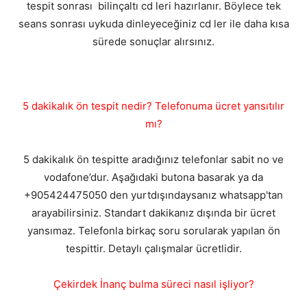
tespit sonrası bilinçaltı cd leri hazırlanır. Böylece tek
seans sonrası uykuda dinleyeceğiniz cd ler ile daha kısa
sürede sonuçlar alırsınız.
5 dakikalık ön tespit nedir? Telefonuma ücret yansıtılır
mı?
5 dakikalık ön tespitte aradığınız telefonlar sabit no ve
vodafone’dur. Aşağıdaki butona basarak ya da
+905424475050 den yurtdışındaysanız whatsapp'tan
arayabilirsiniz. Standart dakikanız dışında bir ücret
yansımaz. Telefonla birkaç soru sorularak yapılan ön
tespittir. Detaylı çalışmalar ücretlidir.
Çekirdek İnanç bulma süreci nasıl işliyor?