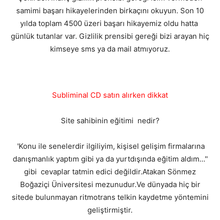
samimi başarı hikayelerinden birkaçını okuyun. Son 10
yılda toplam 4500 üzeri başarı hikayemiz oldu hatta
günlük tutanlar var. Gizlilik prensibi gereği bizi arayan hiç
kimseye sms ya da mail atmıyoruz.
Subliminal CD satın alırken dikkat
Site sahibinin eğitimi nedir?
'Konu ile senelerdir ilgiliyim, kişisel gelişim firmalarına
danışmanlık yaptım gibi ya da yurtdışında eğitim aldım...''
gibi cevaplar tatmin edici değildir.Atakan Sönmez
Boğaziçi Üniversitesi mezunudur.Ve dünyada hiç bir
sitede bulunmayan ritmotrans telkin kaydetme yöntemini
geliştirmiştir.