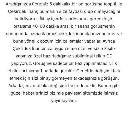
Aradığınızda ücretsiz 5 dakikalık bir ön görüşme tespiti ile
Çekirdek İnanç bulmanın size faydası olup olmayacağını
belirliyoruz. İki ay içinde randevunuz gerçekleşir,
ortalama 40-60 dakika arası bir seans görüşmenin
sonucunda uzmanlarımız çekirdek inançlarınızı belirler ve
buna yönelik çözüm için çalışmalar yaparlar. Ayrıca
Çekirdek İnancınıza uygun isme özel ve sizin kişilik
yapınıza özel hazırladığımız subliminal telkin CD
yapıyoruz. Görüşme sadece bir kez yapılmaktadır. İlk
etkiler ortalama 1 haftada görülür. Genelde değişimi fark
etmek için sizi bir ay görmeyen arkadaşınızla görüşün.
Arkadaşınız mutlaka değişimi fark edecektir. Bunun gibi
güzel haberlerinizi bizimle paylaşın sitemizde isimsiz
yayınlayalım.