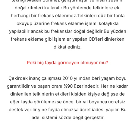
doğal ritmleri kullanılır.Bu yöntemde telkinlere ek
herhangi bir frekans eklenmez.Telkinleri düz bir tonla
okuyup üzerine frekans ekleme işlemi kolaylıkla
yapılabilir ancak bu frekanslar doğal değildir.Bu yüzden
frekans ekleme gibi işlemler yapılan CD'leri dinlerken
dikkat ediniz.
Peki hiç fayda görmeyen olmuyor mu?
Çekirdek inanç çalışması 2010 yılından beri yaşam boyu
garantilidir ve başarı oranı %90 üzerindedir. Her ne kadar
dinlenilen telkinlerin etkileri kişiden kişiye değişse de
eğer fayda görülemezse önce bir yıl boyunca ücretsiz
destek verilir yine fayda olmazsa ücret iadesi yapılır. Bu
iade sistemi sözde değil gerçektir.