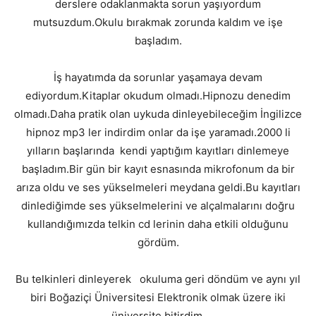
derslere odaklanmakta sorun yaşıyordum
mutsuzdum.Okulu bırakmak zorunda kaldım ve işe
başladım.
İş hayatımda da sorunlar yaşamaya devam
ediyordum.Kitaplar okudum olmadı.Hipnozu denedim
olmadı.Daha pratik olan uykuda dinleyebileceğim İngilizce
hipnoz mp3 ler indirdim onlar da işe yaramadı.2000 li
yılların başlarında kendi yaptığım kayıtları dinlemeye
başladım.Bir gün bir kayıt esnasında mikrofonum da bir
arıza oldu ve ses yükselmeleri meydana geldi.Bu kayıtları
dinlediğimde ses yükselmelerini ve alçalmalarını doğru
kullandığımızda telkin cd lerinin daha etkili olduğunu
gördüm.
Bu telkinleri dinleyerek okuluma geri döndüm ve aynı yıl
biri Boğaziçi Üniversitesi Elektronik olmak üzere iki
üniversite bitirdim.