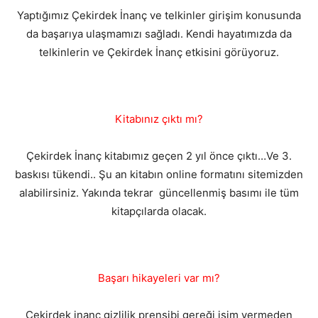
Yaptığımız Çekirdek İnanç ve telkinler girişim konusunda
da başarıya ulaşmamızı sağladı. Kendi hayatımızda da
telkinlerin ve Çekirdek İnanç etkisini görüyoruz.
Kitabınız çıktı mı?
Çekirdek İnanç kitabımız geçen 2 yıl önce çıktı…Ve 3.
baskısı tükendi.. Şu an kitabın online formatını sitemizden
alabilirsiniz. Yakında tekrar güncellenmiş basımı ile tüm
kitapçılarda olacak.
Başarı hikayeleri var mı?
Çekirdek inanç gizlilik prensibi gereği isim vermeden