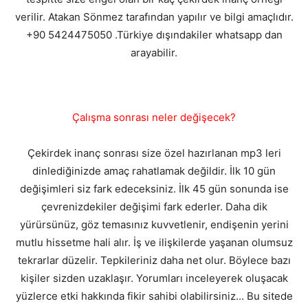
verilir. Atakan Sönmez tarafından yapılır ve bilgi amaçlıdır.
+90 5424475050 .Türkiye dışındakiler whatsapp dan
arayabilir.
Çalışma sonrası neler değişecek?
Çekirdek inanç sonrası size özel hazırlanan mp3 leri
dinlediğinizde amaç rahatlamak değildir. İlk 10 gün
değişimleri siz fark edeceksiniz. İlk 45 gün sonunda ise
çevrenizdekiler değişimi fark ederler. Daha dik
yürürsünüz, göz temasınız kuvvetlenir, endişenin yerini
mutlu hissetme hali alır. İş ve ilişkilerde yaşanan olumsuz
tekrarlar düzelir. Tepkileriniz daha net olur. Böylece bazı
kişiler sizden uzaklaşır. Yorumları inceleyerek oluşacak
yüzlerce etki hakkında fikir sahibi olabilirsiniz... Bu sitede