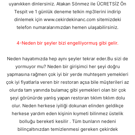
uyanıkken dinlersiniz. Atakan Sönmez ile ÜCRETSİZ Ön
Tespit ve 1 günlük deneme telkin mp3lerini indirip
dinlemek için www.cekirdekinanc.com sitemizdeki
telefon numaralarımızdan hemen ulaşabilirsiniz.
4-Neden bir şeyler bizi engelliyormuş gibi gelir.
Neden hayatımızda hep aynı şeyler tekrar eder.Bu sizi de
yormuyor mu? Neden bir girişimci her şeyi doğru
yapmasına rağmen çok iyi bir yerde muhteşem yemekleri
çok iyi fiyatlarla veren bir restoran açsa bile müşterileri az
olurda tam yanında bulamaç gibi yemekleri olan bir çok
şeyi görünürde yanlış yapan restoran tıklım tıklım dolu
olur. Neden herkese iyiliği dokunan elinden geldikçe
herkese yardım eden kişinin kıymeti bilinmez üstelik
bolluğu bereketi kesilir . Tüm bunların nedeni
bilinçaltınızdan temizlenmesi gereken çekirdek