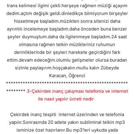
trans kelimesi ilgimi çekti.herşeye rağmen müziği açayım
dedim.açtım değişik geldi.dinledikçe bilmiyorum birşeyler
hissetmeye başladım.müzikten sonra sitenizi daha
ayrıntılı incelemeye başladım.daha önceden buna benzer
şeyler duymuştum.daha da ilgilenmeye başladım.24 saat
olmasına rağmen telkin müzikleriniz ruhumun
derinliklerinde bir şeyleri harekete geçirdiğini fark
ettim.devam edeceğim.olumlu gelişmeler olursa buradan
sizinle paylaşırım.hoşçakalın.mutlu kalın Zübeyde
Karacan, Öğrenci
***************************************************
********
3-Çekirdek inanç çalışması telefonla ve internet
ile nasıl yapılır ücreti nedir
Çekirdek inanç tespiti internet üzerinden ve telefonla
yapılır.Sonrasında 20 adete yakın subliminal telkin mp3
isminize özel hazırlanır.Bu mp3'leri uykuda yada