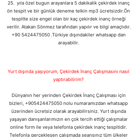
25. yıla özel bugun arayanlara 5 dakikalik çekirdek inanç
ön tespit ve bir günlük deneme telkin mp3 ücretsizdir.Ön
tespitte size engel olan bir kaç çekirdek inanç örneği
verilir. Atakan Sönmez tarafından yapılır ve bilgi amaçlıdır.
+90 5424475050 .Türkiye dışındakiler whatsapp dan
arayabilir.
Yurt dışında yaşıyorum, Çekirdek İnanç Çalışmasını nasıl
yaptırabilirim?
Dünyanın her yerinden Çekirdek İnanç Çalışması için
bizleri, +905424475050 nolu numaramızdan whatsapp
üzerinden ücretsiz olarak arayabilirsiniz. Yurt dışında
yaşayan danışanlarımızın en çok tercih ettiği çalışmalar
online form ile veya telefonla çekirdek inanç tespitidir.
Telefonla gerçekleşen çalışmada seansınız tüm ülkeler