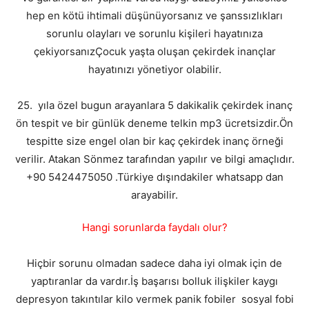
hep en kötü ihtimali düşünüyorsanız ve şanssızlıkları
sorunlu olayları ve sorunlu kişileri hayatınıza
çekiyorsanızÇocuk yaşta oluşan çekirdek inançlar
hayatınızı yönetiyor olabilir.
25. yıla özel bugun arayanlara 5 dakikalik çekirdek inanç
ön tespit ve bir günlük deneme telkin mp3 ücretsizdir.Ön
tespitte size engel olan bir kaç çekirdek inanç örneği
verilir. Atakan Sönmez tarafından yapılır ve bilgi amaçlıdır.
+90 5424475050 .Türkiye dışındakiler whatsapp dan
arayabilir.
Hangi sorunlarda faydalı olur?
Hiçbir sorunu olmadan sadece daha iyi olmak için de
yaptıranlar da vardır.İş başarısı bolluk ilişkiler kaygı
depresyon takıntılar kilo vermek panik fobiler sosyal fobi