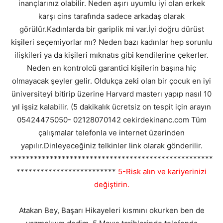
inançlarınız olabilir. Neden aşırı uyumlu iyi olan erkek
karşı cins tarafında sadece arkadaş olarak
görülür.Kadınlarda bir gariplik mi var.İyi doğru dürüst
kişileri seçemiyorlar mı? Neden bazı kadınlar hep sorunlu
ilişkileri ya da kişileri mıknatıs gibi kendilerine çekerler.
Neden en kontrolcü garantici kişilerin başına hiç
olmayacak şeyler gelir. Oldukça zeki olan bir çocuk en iyi
üniversiteyi bitirip üzerine Harvard masterı yapıp nasıl 10
yıl işsiz kalabilir. (5 dakikalık ücretsiz on tespit için arayın
05424475050- 02128070142 cekirdekinanc.com Tüm
çalışmalar telefonla ve internet üzerinden
yapılır.Dinleyeceğiniz telkinler link olarak gönderilir.
***************************************************
*************************
5-Risk alın ve kariyerinizi
değiştirin.
Atakan Bey, Başarı Hikayeleri kısmını okurken ben de