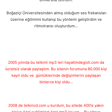
Boğaziçi Üniversitesinden almış olduğum ses frekansları
üzerine eğitimimi kullanıp bu yöntemi geliştirdim ve
ritmotransı oluşturdum...
2005 yılında bu telkinli mp3 leri hayatimdegisti.com da
ücretsiz olarak paylaştım. Bu sitenin forumuna 80.000 kişi
kayıt oldu ve günlüklerinde değişimlerini paylaşan
binlerce kişi oldu..
.
2008 de telkincd.com u kurdum, bu sitede 400'e yakın
kişiye özel subliminal özel mp3 ler var.... Bu siteye