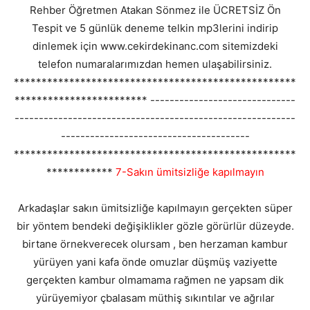
Rehber Öğretmen Atakan Sönmez ile ÜCRETSİZ Ön
Tespit ve 5 günlük deneme telkin mp3lerini indirip
dinlemek için www.cekirdekinanc.com sitemizdeki
telefon numaralarımızdan hemen ulaşabilirsiniz.
***************************************************
************************ ------------------------------
----------------------------------------------------------
---------------------------------------
***************************************************
************
7-Sakın ümitsizliğe kapılmayın
Arkadaşlar sakın ümitsizliğe kapılmayın gerçekten süper
bir yöntem bendeki değişiklikler gözle görürlür düzeyde.
birtane örnekverecek olursam , ben herzaman kambur
yürüyen yani kafa önde omuzlar düşmüş vaziyette
gerçekten kambur olmamama rağmen ne yapsam dik
yürüyemiyor çbalasam müthiş sıkıntılar ve ağrılar