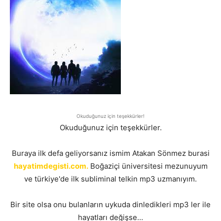
Okuduğunuz için teşekkürler!
Okuduğunuz için teşekkürler.
Buraya ilk defa geliyorsanız ismim Atakan Sönmez burasi
hayatimdegisti.com.
Boğaziçi üniversitesi mezunuyum
ve türkiye'de ilk subliminal telkin mp3 uzmanıyım.
Bir site olsa onu bulanların uykuda dinledikleri mp3 ler ile
hayatları değişse…