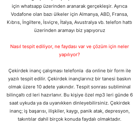
için whatsapp üzerinden aranarak gerçekleşir. Ayrıca
Vodafone olan bazı ülkeler için Almanya, ABD, Fransa,
Kıbrıs, İngiltere, İsviçre, İtalya, Avustralya vb. telefon hattı
üzerinden aramayı biz yapıyoruz
Nasıl tespit ediliyor, ne faydası var ve çözüm için neler
yapılıyor?
Çekirdek inanç çalışması telefonla da online bir form ile
yazılı tespit edilir. Çekirdek inançlarınız bir tanesi baskın
olmak üzere 10 adete yakındır. Tespit sonrası subliminal
bilinçaltı cd leri hazırlanır. Bu kişiye özel mp3 leri günde 6
saat uykuda ya da uyanıkken dinleyebilirsiniz. Çekirdek
inanç; iş başarısı, ilişkiler, kaygı, panik atak, depresyon,
takıntılar dahil birçok konuda faydalı olmaktadır.