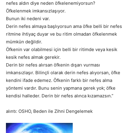
nefes aldın diye neden öfkelenemiyorsun?
Öfkelenmek imkansızlaşıyor.
Bunun iki nedeni var.
Derin nefes almaya başlıyorsun ama öfke belli bir nefes
ritmine ihtiyaç duyar ve bu ritim olmadan öfkelenmek
mümkün değildir.
Öfkenin var olabilmesi için belli bir ritimde veya kesik
kesik nefes almak gerekir.
Derin bir nefes alırsan öfkenin dışarı vurması
imkansızlaşır. Bilinçli olarak derin nefes alıyorsan, öfke
kendini ifade edemez. Öfkenin farklı bir nefes alma
yöntemi vardır. Bunu senin yapmana gerek yok; öfke
kendisi halleder. Derin bir nefes alınca kızamazsın.”
alıntı: OSHO, Beden ile Zihni Dengelemek