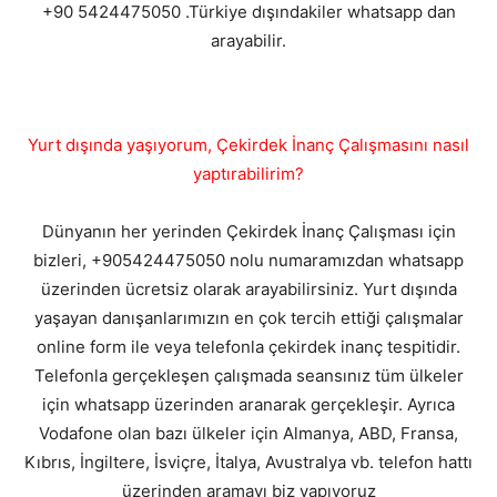
+90 5424475050 .Türkiye dışındakiler whatsapp dan
arayabilir.
Yurt dışında yaşıyorum, Çekirdek İnanç Çalışmasını nasıl
yaptırabilirim?
Dünyanın her yerinden Çekirdek İnanç Çalışması için
bizleri, +905424475050 nolu numaramızdan whatsapp
üzerinden ücretsiz olarak arayabilirsiniz. Yurt dışında
yaşayan danışanlarımızın en çok tercih ettiği çalışmalar
online form ile veya telefonla çekirdek inanç tespitidir.
Telefonla gerçekleşen çalışmada seansınız tüm ülkeler
için whatsapp üzerinden aranarak gerçekleşir. Ayrıca
Vodafone olan bazı ülkeler için Almanya, ABD, Fransa,
Kıbrıs, İngiltere, İsviçre, İtalya, Avustralya vb. telefon hattı
üzerinden aramayı biz yapıyoruz