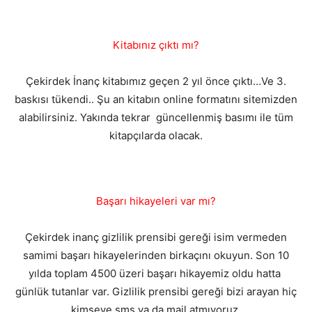
Kitabınız çıktı mı?
Çekirdek İnanç kitabımız geçen 2 yıl önce çıktı…Ve 3.
baskısı tükendi.. Şu an kitabın online formatını sitemizden
alabilirsiniz. Yakında tekrar güncellenmiş basımı ile tüm
kitapçılarda olacak.
Başarı hikayeleri var mı?
Çekirdek inanç gizlilik prensibi gereği isim vermeden
samimi başarı hikayelerinden birkaçını okuyun. Son 10
yılda toplam 4500 üzeri başarı hikayemiz oldu hatta
günlük tutanlar var. Gizlilik prensibi gereği bizi arayan hiç
kimseye sms ya da mail atmıyoruz.