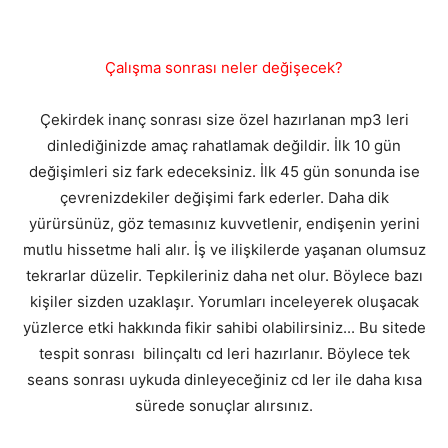
Çalışma sonrası neler değişecek?
Çekirdek inanç sonrası size özel hazırlanan mp3 leri
dinlediğinizde amaç rahatlamak değildir. İlk 10 gün
değişimleri siz fark edeceksiniz. İlk 45 gün sonunda ise
çevrenizdekiler değişimi fark ederler. Daha dik
yürürsünüz, göz temasınız kuvvetlenir, endişenin yerini
mutlu hissetme hali alır. İş ve ilişkilerde yaşanan olumsuz
tekrarlar düzelir. Tepkileriniz daha net olur. Böylece bazı
kişiler sizden uzaklaşır. Yorumları inceleyerek oluşacak
yüzlerce etki hakkında fikir sahibi olabilirsiniz... Bu sitede
tespit sonrası bilinçaltı cd leri hazırlanır. Böylece tek
seans sonrası uykuda dinleyeceğiniz cd ler ile daha kısa
sürede sonuçlar alırsınız.