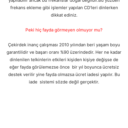
yapılabilir ancak bu frekanslar doğal değildir.Bu yüzden
frekans ekleme gibi işlemler yapılan CD'leri dinlerken
dikkat ediniz.
Peki hiç fayda görmeyen olmuyor mu?
Çekirdek inanç çalışması 2010 yılından beri yaşam boyu
garantilidir ve başarı oranı %90 üzerindedir. Her ne kadar
dinlenilen telkinlerin etkileri kişiden kişiye değişse de
eğer fayda görülemezse önce bir yıl boyunca ücretsiz
destek verilir yine fayda olmazsa ücret iadesi yapılır. Bu
iade sistemi sözde değil gerçektir.