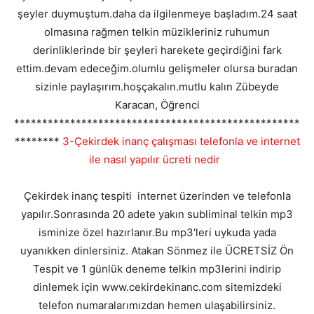
şeyler duymuştum.daha da ilgilenmeye başladım.24 saat
olmasına rağmen telkin müzikleriniz ruhumun
derinliklerinde bir şeyleri harekete geçirdiğini fark
ettim.devam edeceğim.olumlu gelişmeler olursa buradan
sizinle paylaşırım.hoşçakalın.mutlu kalın Zübeyde
Karacan, Öğrenci
***************************************************
********
3-Çekirdek inanç çalışması telefonla ve internet
ile nasıl yapılır ücreti nedir
Çekirdek inanç tespiti internet üzerinden ve telefonla
yapılır.Sonrasında 20 adete yakın subliminal telkin mp3
isminize özel hazırlanır.Bu mp3'leri uykuda yada
uyanıkken dinlersiniz. Atakan Sönmez ile ÜCRETSİZ Ön
Tespit ve 1 günlük deneme telkin mp3lerini indirip
dinlemek için www.cekirdekinanc.com sitemizdeki
telefon numaralarımızdan hemen ulaşabilirsiniz.