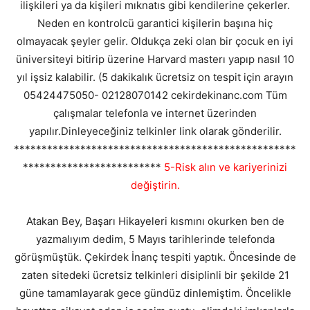
ilişkileri ya da kişileri mıknatıs gibi kendilerine çekerler.
Neden en kontrolcü garantici kişilerin başına hiç
olmayacak şeyler gelir. Oldukça zeki olan bir çocuk en iyi
üniversiteyi bitirip üzerine Harvard masterı yapıp nasıl 10
yıl işsiz kalabilir. (5 dakikalık ücretsiz on tespit için arayın
05424475050- 02128070142 cekirdekinanc.com Tüm
çalışmalar telefonla ve internet üzerinden
yapılır.Dinleyeceğiniz telkinler link olarak gönderilir.
***************************************************
*************************
5-Risk alın ve kariyerinizi
değiştirin.
Atakan Bey, Başarı Hikayeleri kısmını okurken ben de
yazmalıyım dedim, 5 Mayıs tarihlerinde telefonda
görüşmüştük. Çekirdek İnanç tespiti yaptık. Öncesinde de
zaten sitedeki ücretsiz telkinleri disiplinli bir şekilde 21
güne tamamlayarak gece gündüz dinlemiştim. Öncelikle