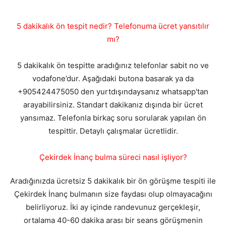
5 dakikalık ön tespit nedir? Telefonuma ücret yansıtılır
mı?
5 dakikalık ön tespitte aradığınız telefonlar sabit no ve
vodafone’dur. Aşağıdaki butona basarak ya da
+905424475050 den yurtdışındaysanız whatsapp'tan
arayabilirsiniz. Standart dakikanız dışında bir ücret
yansımaz. Telefonla birkaç soru sorularak yapılan ön
tespittir. Detaylı çalışmalar ücretlidir.
Çekirdek İnanç bulma süreci nasıl işliyor?
Aradığınızda ücretsiz 5 dakikalık bir ön görüşme tespiti ile
Çekirdek İnanç bulmanın size faydası olup olmayacağını
belirliyoruz. İki ay içinde randevunuz gerçekleşir,
ortalama 40-60 dakika arası bir seans görüşmenin