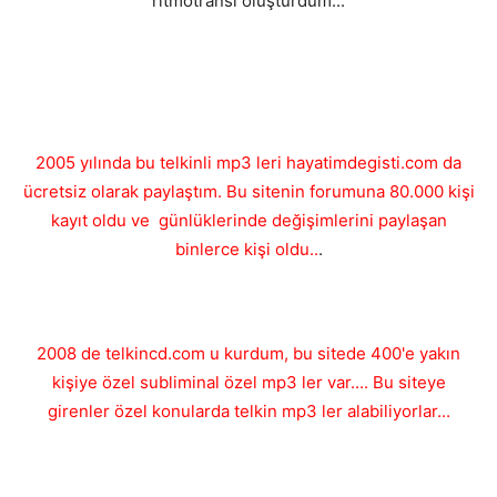
ritmotransı oluşturdum...
2005 yılında bu telkinli mp3 leri hayatimdegisti.com da
ücretsiz olarak paylaştım. Bu sitenin forumuna 80.000 kişi
kayıt oldu ve günlüklerinde değişimlerini paylaşan
binlerce kişi oldu..
.
2008 de telkincd.com u kurdum, bu sitede 400'e yakın
kişiye özel subliminal özel mp3 ler var.... Bu siteye
girenler özel konularda telkin mp3 ler alabiliyorlar...