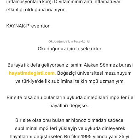
inflamasyonlara karşı D vitamininin anti inflamatuvar
etkinliği olduğuna inanıyor.
KAYNAK:Prevention
Okuduğunuz için teşekkürler!
Okuduğunuz için teşekkürler.
Buraya ilk defa geliyorsanız ismim Atakan Sönmez burasi
hayatimdegisti.com.
Boğaziçi üniversitesi mezunuyum
ve türkiye'de ilk subliminal telkin mp3 uzmanıyım.
Bir site olsa onu bulanların uykuda dinledikleri mp3 ler ile
hayatları değişse…
Bir site olsa onu bulanlar hipnoz olmadan sadece
subliminal mp3 leri yükleyip ve uykuda dinleyerek
hayatlarını değiştirseler. Bu fikir 1995 yılında yani 25 yıl