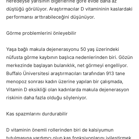
neredeyse yarısının diğerlerine göre evde daha az
düştüğü görülüyor. Araştırmacılar D vitamininin kaslardaki
performansı arttırabileceğini düşünüyor.
Görme problemlerini önleyebilir
Yaşa bağlı makula dejenerasyonu 50 yaş üzerindeki
nüfusta görme kaybının başlıca nedenlerinden biri. Gözün
merkezinde başlayan bulanıklık, net görmeyi engelliyor.
Buffalo Üniversitesi araştırmacıları tarafından 913 tane
menopoz sonrası kadın üzerine yapılan bir çalışmada,
Vitamin D eksikliği olan kadınlarda makula dejenerasyon
riskinin daha fazla olduğu söyleniyor.
Kas spazmlarını durdurabilir
D vitaminin önemli rollerinden biri de kalsiyumun
tutulmasına yardımcı olup kas fonksiyonlarını iyileştirmek