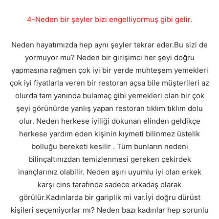
4-Neden bir şeyler bizi engelliyormuş gibi gelir.
Neden hayatımızda hep aynı şeyler tekrar eder.Bu sizi de
yormuyor mu? Neden bir girişimci her şeyi doğru
yapmasına rağmen çok iyi bir yerde muhteşem yemekleri
çok iyi fiyatlarla veren bir restoran açsa bile müşterileri az
olurda tam yanında bulamaç gibi yemekleri olan bir çok
şeyi görünürde yanlış yapan restoran tıklım tıklım dolu
olur. Neden herkese iyiliği dokunan elinden geldikçe
herkese yardım eden kişinin kıymeti bilinmez üstelik
bolluğu bereketi kesilir . Tüm bunların nedeni
bilinçaltınızdan temizlenmesi gereken çekirdek
inançlarınız olabilir. Neden aşırı uyumlu iyi olan erkek
karşı cins tarafında sadece arkadaş olarak
görülür.Kadınlarda bir gariplik mi var.İyi doğru dürüst
kişileri seçemiyorlar mı? Neden bazı kadınlar hep sorunlu