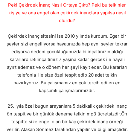
Peki Çekirdek İnanç Nasıl Ortaya Çıktı? Peki bu telkinler
kişiye ve ona engel olan çekirdek inançlara yapılsa nasıl
olurdu?
Çekirdek inanç sitesini ise 2010 yılında kurdum. Eğer bir
şeyler sizi engelliyorsa hayatınızda hep aynı şeyler tekrar
ediyorsa nedeni çocukluğunuzda bilinçaltınızın aldığı
kararlardır.Bilinçaltımız 7 yaşına kadar gerçek ile hayali
ayırt edemez ve o dönem her şeyi kayıt eder. Bu kararları
telefonla ile size özel tespit edip 20 adet telkin
hazırlıyoruz. Bu çalışmamız en çok tercih edilen en
kapsamlı çalışmalarımızdır.
25. yıla özel bugun arayanlara 5 dakikalik çekirdek inanç
ön tespit ve bir günlük deneme telkin mp3 ücretsizdir.Ön
tespitte size engel olan bir kaç çekirdek inanç örneği
verilir. Atakan Sönmez tarafından yapılır ve bilgi amaçlıdır.