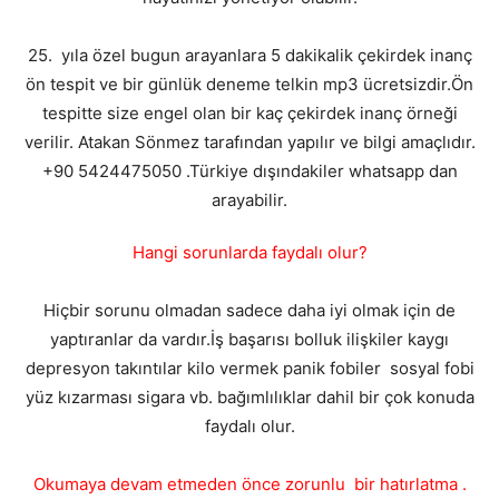
25. yıla özel bugun arayanlara 5 dakikalik çekirdek inanç
ön tespit ve bir günlük deneme telkin mp3 ücretsizdir.Ön
tespitte size engel olan bir kaç çekirdek inanç örneği
verilir. Atakan Sönmez tarafından yapılır ve bilgi amaçlıdır.
+90 5424475050 .Türkiye dışındakiler whatsapp dan
arayabilir.
Hangi sorunlarda faydalı olur?
Hiçbir sorunu olmadan sadece daha iyi olmak için de
yaptıranlar da vardır.İş başarısı bolluk ilişkiler kaygı
depresyon takıntılar kilo vermek panik fobiler sosyal fobi
yüz kızarması sigara vb. bağımlılıklar dahil bir çok konuda
faydalı olur.
Okumaya devam etmeden önce zorunlu bir hatırlatma .