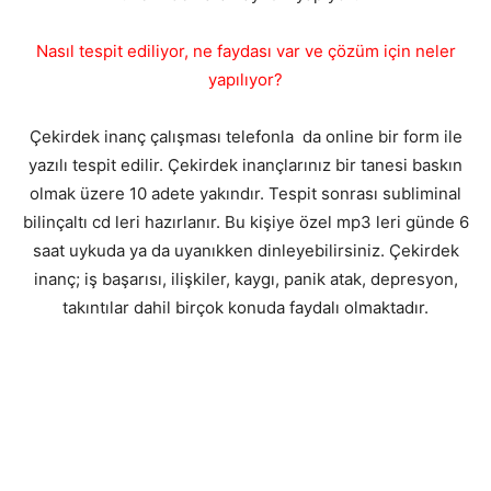
Nasıl tespit ediliyor, ne faydası var ve çözüm için neler
yapılıyor?
Çekirdek inanç çalışması telefonla da online bir form ile
yazılı tespit edilir. Çekirdek inançlarınız bir tanesi baskın
olmak üzere 10 adete yakındır. Tespit sonrası subliminal
bilinçaltı cd leri hazırlanır. Bu kişiye özel mp3 leri günde 6
saat uykuda ya da uyanıkken dinleyebilirsiniz. Çekirdek
inanç; iş başarısı, ilişkiler, kaygı, panik atak, depresyon,
takıntılar dahil birçok konuda faydalı olmaktadır.