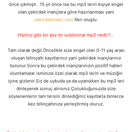
önce çıkmıştı . 15 yıl önce ise bu mp3 lerin kişiye engel
olan çekirdek inançlara göre hazırlanması yani
cekirdekinanc.com
fikri oluştu.
Hipnoz gibi bir şey mi subliminal mp3 nedir?…
Tam olarak değil.Öncelikle size engel olan 0-11 yaş arası
oluşan bilinçaltı kayıtlarınız yani çekirdek inançlarınız
bulunur.Sonra bu çekirdek inançlarınızın pozitif halleri
olumlamalar isminize özel olarak mp3 lerin ve müziğin
içine gizlenir.Siz de uykuda ya da uyanıkken bu mp3 leri
dinleyerek sonuç alırsınız.Çocukluğunuzda size
söylenenlerin tam tersini dinlediğiniz kayıtlarla binlerce
kez bilinçaltınıza yerleştirmiş oluruz.