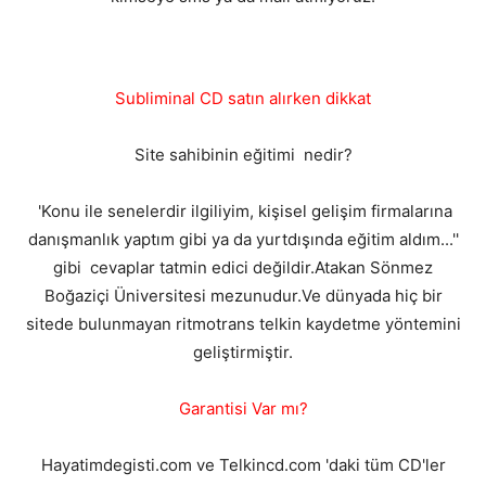
Subliminal CD satın alırken dikkat
Site sahibinin eğitimi nedir?
'Konu ile senelerdir ilgiliyim, kişisel gelişim firmalarına
danışmanlık yaptım gibi ya da yurtdışında eğitim aldım...''
gibi cevaplar tatmin edici değildir.Atakan Sönmez
Boğaziçi Üniversitesi mezunudur.Ve dünyada hiç bir
sitede bulunmayan ritmotrans telkin kaydetme yöntemini
geliştirmiştir.
Garantisi Var mı?
Hayatimdegisti.com ve Telkincd.com 'daki tüm CD'ler