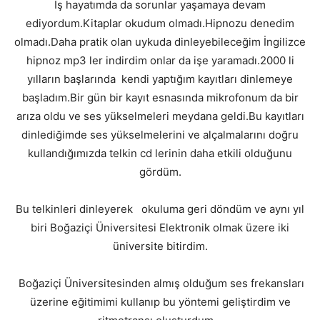
İş hayatımda da sorunlar yaşamaya devam
ediyordum.Kitaplar okudum olmadı.Hipnozu denedim
olmadı.Daha pratik olan uykuda dinleyebileceğim İngilizce
hipnoz mp3 ler indirdim onlar da işe yaramadı.2000 li
yılların başlarında kendi yaptığım kayıtları dinlemeye
başladım.Bir gün bir kayıt esnasında mikrofonum da bir
arıza oldu ve ses yükselmeleri meydana geldi.Bu kayıtları
dinlediğimde ses yükselmelerini ve alçalmalarını doğru
kullandığımızda telkin cd lerinin daha etkili olduğunu
gördüm.
Bu telkinleri dinleyerek okuluma geri döndüm ve aynı yıl
biri Boğaziçi Üniversitesi Elektronik olmak üzere iki
üniversite bitirdim.
Boğaziçi Üniversitesinden almış olduğum ses frekansları
üzerine eğitimimi kullanıp bu yöntemi geliştirdim ve