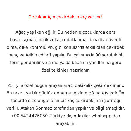
Çocuklar için çekirdek inanç var mı?
Ağaç yaş iken eğilir. Bu nedenle çocuklarda ders
başarısı,matematik zekası odaklanma, daha öz güvenli
olma, öfke kontrolü vb. gibi konularda etkili olan çekirdek
inanç ve telkin cd leri yapılır. Bu çalışmada 90 soruluk bir
form gönderilir ve anne ya da babanın yanıtlarına göre
özel telkinler hazırlanır.
25. yıla özel bugun arayanlara 5 dakikalik çekirdek inanç
ön tespit ve bir günlük deneme telkin mp3 ücretsizdir.Ön
tespitte size engel olan bir kaç çekirdek inanç örneği
verilir. Atakan Sönmez tarafından yapılır ve bilgi amaçlıdır.
+90 5424475050 .Türkiye dışındakiler whatsapp dan
arayabilir.