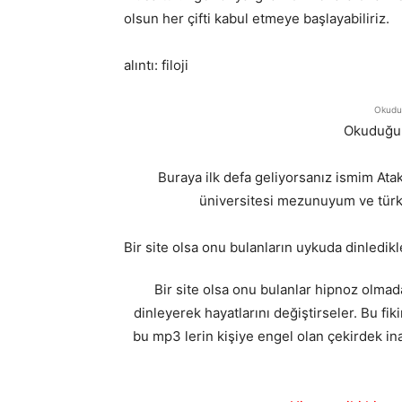
olsun her çifti kabul etmeye başlayabiliriz.
alıntı: filoji
Okuduğ
Okuduğun
Buraya ilk defa geliyorsanız ismim A
üniversitesi mezunuyum ve türki
Bir site olsa onu bulanların uykuda dinledikl
Bir site olsa onu bulanlar hipnoz olma
dinleyerek hayatlarını değiştirseler. Bu fiki
bu mp3 lerin kişiye engel olan çekirdek in