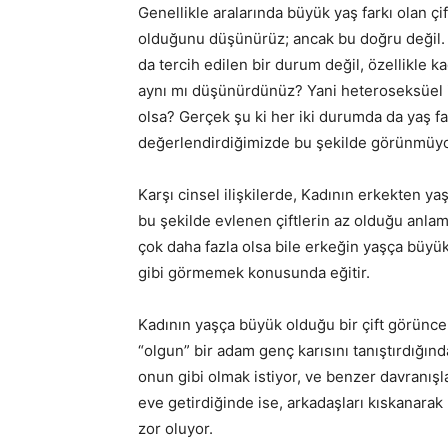
Genellikle aralarında büyük yaş farkı olan ç
olduğunu düşünürüz; ancak bu doğru değil. Da
da tercih edilen bir durum değil, özellikle k
aynı mı düşünürdünüz? Yani heteroseksüel il
olsa? Gerçek şu ki her iki durumda da yaş f
değerlendirdiğimizde bu şekilde görünmüyo
Karşı cinsel ilişkilerde, Kadının erkekten ya
bu şekilde evlenen çiftlerin az olduğu anlam
çok daha fazla olsa bile erkeğin yaşça büyük 
gibi görmemek konusunda eğitir.
Kadının yaşça büyük olduğu bir çift görünce 
“olgun” bir adam genç karısını tanıştırdığınd
onun gibi olmak istiyor, ve benzer davranışl
eve getirdiğinde ise, arkadaşları kıskanarak
zor oluyor.