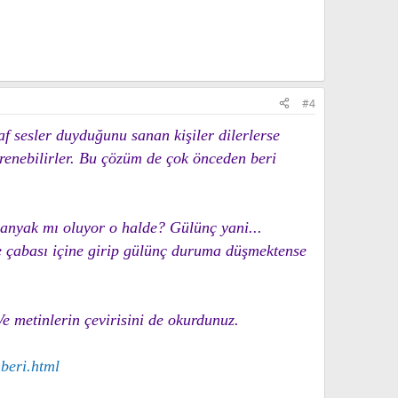
#4
af sesler duyduğunu sanan kişiler dilerlerse
ğrenebilirler. Bu çözüm de çok önceden beri
anyak mı oluyor o halde? Gülünç yani...
e çabası içine girip gülünç duruma düşmektense
Ve metinlerin çevirisini de okurdunuz.
beri.html