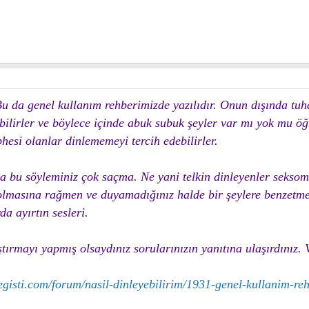
Bu da genel kullanım rehberimizde yazılıdır. Onun dışında tuh
rabilirler ve böylece içinde abuk subuk şeyler var mı yok mu ö
hesi olanlar dinlememeyi tercih edebilirler.
bu söyleminiz çok saçma. Ne yani telkin dinleyenler seksom
 olmasına rağmen ve duyamadığınız halde bir şeylere benzetm
da ayırtın sesleri.
ştırmayı yapmış olsaydınız sorularınızın yanıtına ulaşırdınız. 
gisti.com/forum/nasil-dinleyebilirim/1931-genel-kullanim-reh