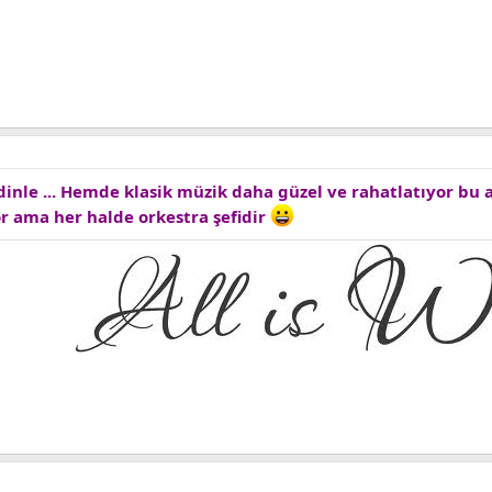
 dinle ... Hemde klasik müzik daha güzel ve rahatlatıyor b
or ama her halde orkestra şefidir