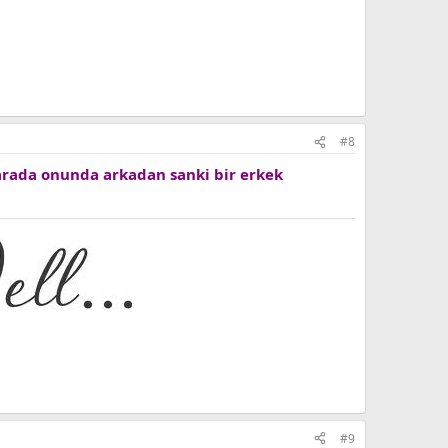
#8
u arada onunda arkadan sanki bir erkek
#9