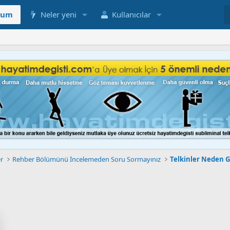
rum
Neler yeni
Kullanıcılar
er
Rehber Bölümünü İncelemeden Soru Sormayınız
Telkinler Neden G