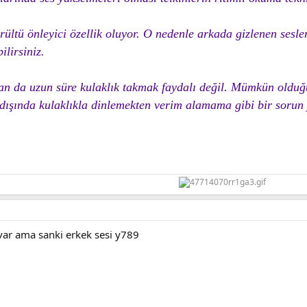
rültü önleyici özellik oluyor. O nedenle arkada gizlenen sesler
ilirsiniz.
dan da uzun süre kulaklık takmak faydalı değil. Mümkün oldu
dışında kulaklıkla dinlemekten verim alamama gibi bir sorun yo
var ama sanki erkek sesi y789