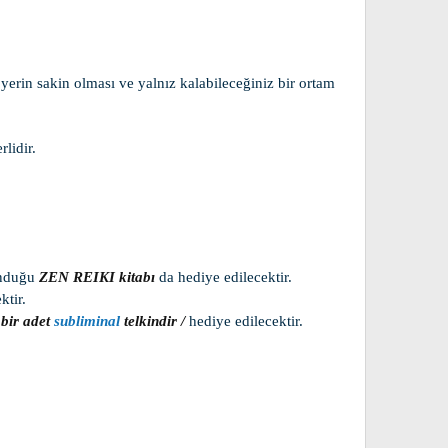
yerin sakin olması ve yalnız kalabileceğiniz bir ortam
lidir.
unduğu
ZEN REIKI kitabı
da hediye edilecektir.
ktir.
bir adet
subliminal
telkindir /
hediye edilecektir.