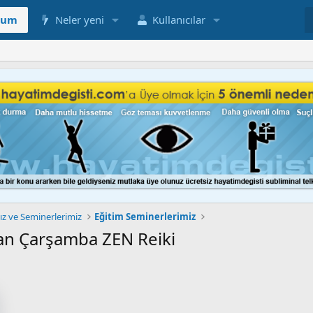
rum
Neler yeni
Kullanıcılar
z ve Seminerlerimiz
Eğitim Seminerlerimiz
san Çarşamba ZEN Reiki