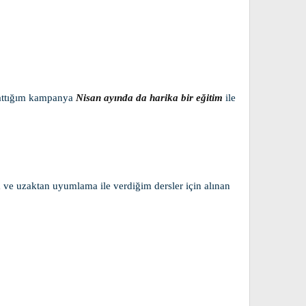
attığım kampanya
Nisan ayında da harika bir eğitim
ile
ım ve uzaktan uyumlama ile verdiğim dersler için alınan