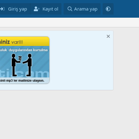
Giriş yap
Kayıt ol
Arama yap