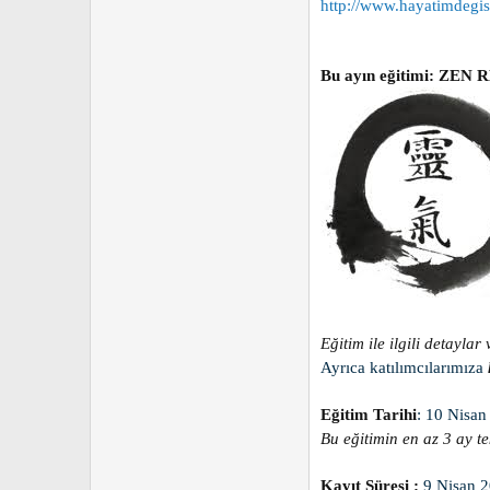
http://www.hayatimdegis
Bu ayın eğitimi: ZEN 
Eğitim ile ilgili detaylar
Ayrıca katılımcılarımıza
Eğitim Tarihi
:
10 Nisan
Bu eğitimin en az 3 ay t
Kayıt Süresi :
9 Nisan 2