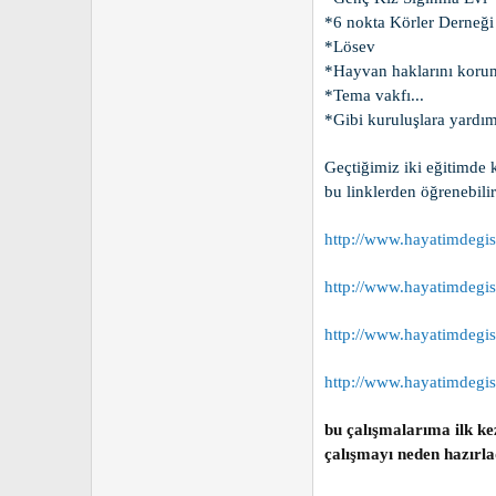
*6 nokta Körler Derneği
*Lösev
*Hayvan haklarını koru
*Tema vakfı...
*Gibi kuruluşlara yardım
Geçtiğimiz iki eğitimde k
bu linklerden öğrenebilir
http://www.hayatimdegis
http://www.hayatimdegis
http://www.hayatimdegis
http://www.hayatimdegis
bu çalışmalarıma ilk ke
çalışmayı neden hazırla