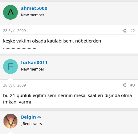
ahmet5000
A
New member
28 Eylül 2009
#2
keşke vaktim olsada katılabilsem. nöbetlerden
...........................
furkan0011
F
New member
28 Eylül 2009
#3
bu 21 günlük eğitim seminerinin mesai saatleri dışında olma
imkanı varmı
Belgin ∞
, Redflowers