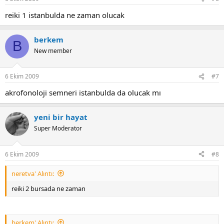
reiki 1 istanbulda ne zaman olucak
berkem
B
New member
6 Ekim 2009
#7
akrofonoloji semneri istanbulda da olucak mı
yeni bir hayat
Super Moderator
6 Ekim 2009
#8
neretva' Alıntı:
reiki 2 bursada ne zaman
berkem' Alıntı: