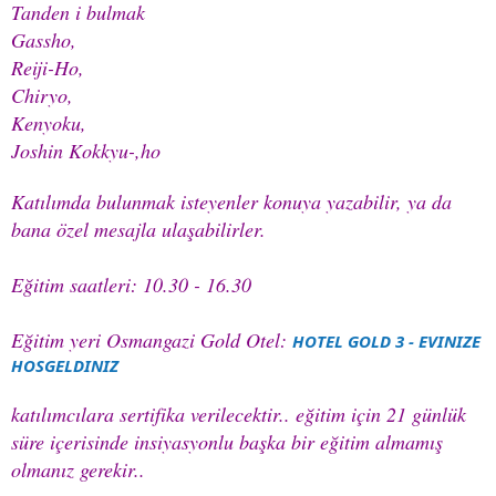
Tanden i bulmak
Gassho,
Reiji-Ho,
Chiryo,
Kenyoku,
Joshin Kokkyu-,ho
Katılımda bulunmak isteyenler konuya yazabilir, ya da
bana özel mesajla ulaşabilirler.
Eğitim saatleri: 10.30 - 16.30
Eğitim yeri Osmangazi Gold Otel:
HOTEL GOLD 3 - EVINIZE
HOSGELDINIZ
katılımcılara sertifika verilecektir.. eğitim için 21 günlük
süre içerisinde insiyasyonlu başka bir eğitim almamış
olmanız gerekir..