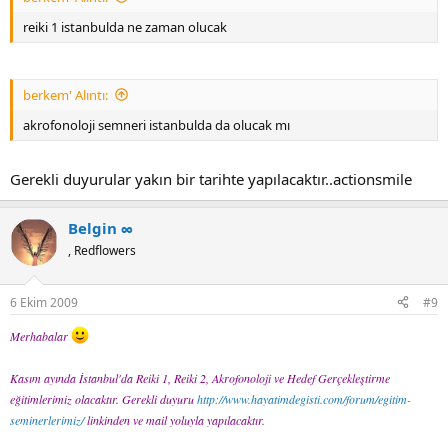
reiki 1 istanbulda ne zaman olucak
berkem' Alıntı:
akrofonoloji semneri istanbulda da olucak mı
Gerekli duyurular yakın bir tarihte yapılacaktır..actionsmile
Belgin ∞
, Redflowers
6 Ekim 2009
#9
Merhabalar
Kasım ayında İstanbul'da Reiki 1, Reiki 2, Akrofonoloji ve Hedef Gerçekleştirme
eğitimlerimiz olacaktır. Gerekli duyuru
http://www.hayatimdegisti.com/forum/egitim-
seminerlerimiz/
linkinden ve mail yoluyla yapılacaktır.