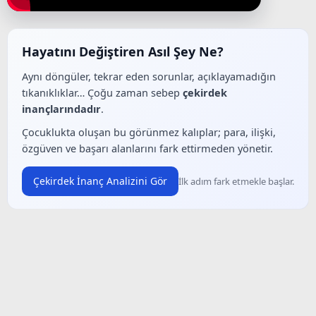
Hayatını Değiştiren Asıl Şey Ne?
Aynı döngüler, tekrar eden sorunlar, açıklayamadığın
tıkanıklıklar… Çoğu zaman sebep
çekirdek
inançlarındadır
.
Çocuklukta oluşan bu görünmez kalıplar; para, ilişki,
özgüven ve başarı alanlarını fark ettirmeden yönetir.
Çekirdek İnanç Analizini Gör
İlk adım fark etmekle başlar.