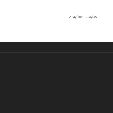
2 Sayfanın 1. Sayfası