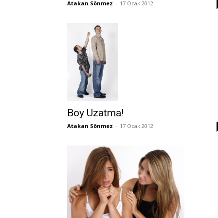
Atakan Sönmez
-
17 Ocak 2012
Boy Uzatma!
Atakan Sönmez
-
17 Ocak 2012