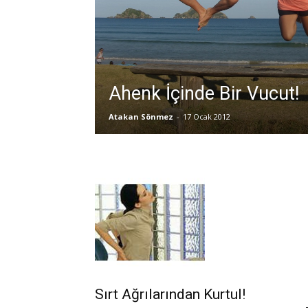
Ahenk İçinde Bir Vucut!
Atakan Sönmez
-
17 Ocak 2012
Sırt Ağrılarından Kurtul!