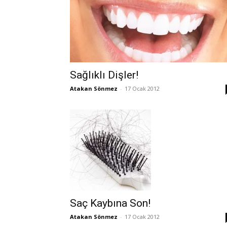
Sağlıklı Dişler!
Atakan Sönmez
-
17 Ocak 2012
Saç Kaybına Son!
Atakan Sönmez
-
17 Ocak 2012