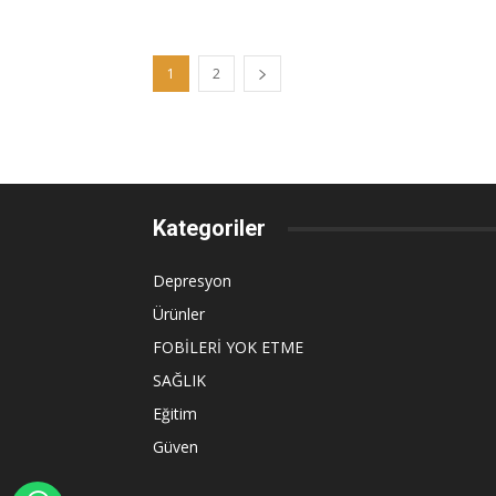
1
2
Kategoriler
Depresyon
Ürünler
FOBİLERİ YOK ETME
SAĞLIK
Eğitim
Güven