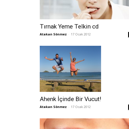
Tırnak Yeme Telkin cd
Atakan Sönmez
-
17 Ocak 2012
Ahenk İçinde Bir Vucut!
Atakan Sönmez
-
17 Ocak 2012