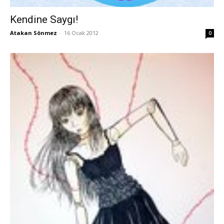
Kendine Saygı!
Atakan Sönmez
-
16 Ocak 2012
0