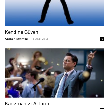
Kendine Güven!
Atakan Sönmez
-
16 Ocak 2012
0
Karizmanızı Arttırın!