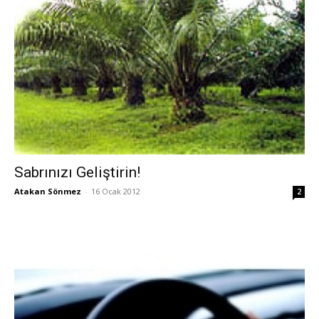
Sabrınızı Geliştirin!
Atakan Sönmez
-
16 Ocak 2012
2