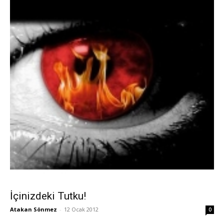
İçinizdeki Tutku!
Atakan Sönmez
-
12 Ocak 2012
0