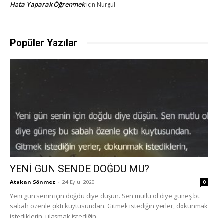
Hata Yaparak Öğrenmek
için
Nurgul
Popüler Yazılar
YENİ GÜN SENDE DOĞDU MU?
Atakan Sönmez
-
24 Eylül 2020
0
Yeni gün senin için doğdu diye düşün. Sen mutlu ol diye güneş bu
sabah özenle çıktı kuytusundan. Gitmek istediğin yerler, dokunmak
istediklerin, ulaşmak istediğin...