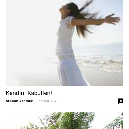
Kendini Kabullen!
Atakan Sönmez
-
16 Ocak 2012
0