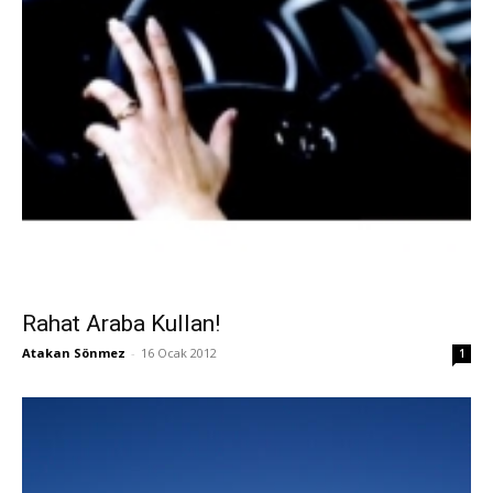
Rahat Araba Kullan!
Atakan Sönmez
-
16 Ocak 2012
1