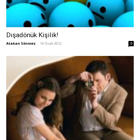
Dışadönük Kişilik!
Atakan Sönmez
-
16 Ocak 2012
0