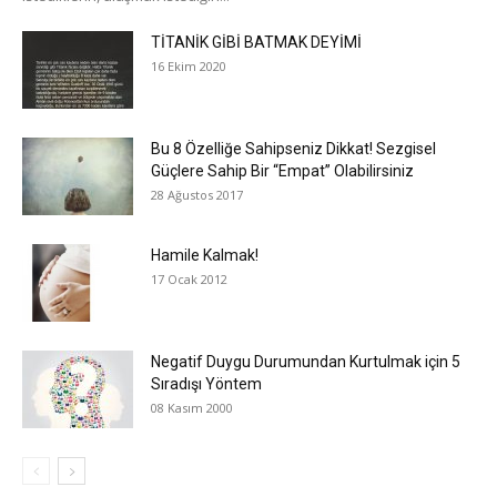
TİTANİK GİBİ BATMAK DEYİMİ
16 Ekim 2020
Bu 8 Özelliğe Sahipseniz Dikkat! Sezgisel
Güçlere Sahip Bir “Empat” Olabilirsiniz
28 Ağustos 2017
Hamile Kalmak!
17 Ocak 2012
Negatif Duygu Durumundan Kurtulmak için 5
Sıradışı Yöntem
08 Kasım 2000