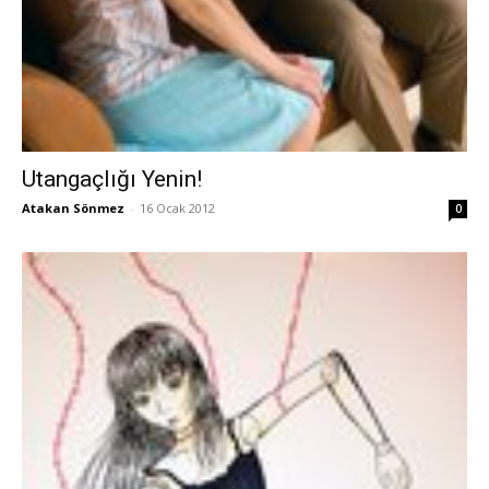
Utangaçlığı Yenin!
Atakan Sönmez
-
16 Ocak 2012
0