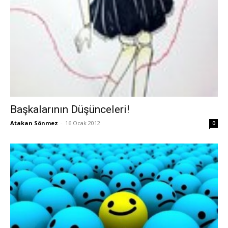
Başkalarının Düşünceleri!
Atakan Sönmez
-
16 Ocak 2012
0