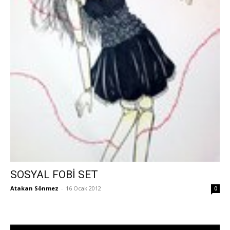
SOSYAL FOBİ SET
Atakan Sönmez
-
16 Ocak 2012
0