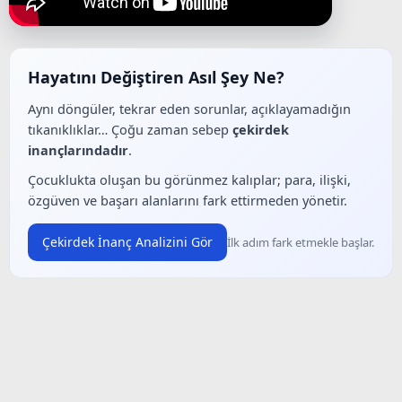
Hayatını Değiştiren Asıl Şey Ne?
Aynı döngüler, tekrar eden sorunlar, açıklayamadığın
tıkanıklıklar… Çoğu zaman sebep
çekirdek
inançlarındadır
.
Çocuklukta oluşan bu görünmez kalıplar; para, ilişki,
özgüven ve başarı alanlarını fark ettirmeden yönetir.
Çekirdek İnanç Analizini Gör
İlk adım fark etmekle başlar.