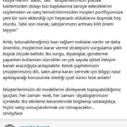
kalitemizden dolayı bizi başkalarına tavsiye edeceklerini
söylemeleri ve satış temsilcilerimizden müşteri portföyümüze
yeni bir isim eklendiği için heyecanlı olduklarını duymak hoş
olurdu. Tabii son olarak, satışlarımızın artması kilit önem
taşıyor.”
Artık, tutunabileceğimiz bazı sağlam noktalar vardır ve daha
önemlisi, müşterinin karar verme stratejisini vurgulama şekli
büyük ölçüde bellidir. Bu vurgu, diyaloglar, gönderme
yaparken kullanılan sözcükler ve çok sayıda işitsel iletişim
kanalı aracılığıyla anlaşılabilir. Kendi şüphelimizin
(müşterimizin) dili, satın alma kararı vermek için bilgiyi nasıl
ayıklayacağı konusunda izlediği içsel süreci bize anlatır!
Müşterilerimizin dil modellerini dinleyerek toplayabildiğimiz
ipuçları, her zaman -evet, her zaman- diyaloglarımızın
içindedir. Biz etkileme becerilerinde bilgilenip ustalaştıkça,
hiçbir satışı sonuçlandırmak zor olmayacaktır...
smiliyface
yeni bir hayat