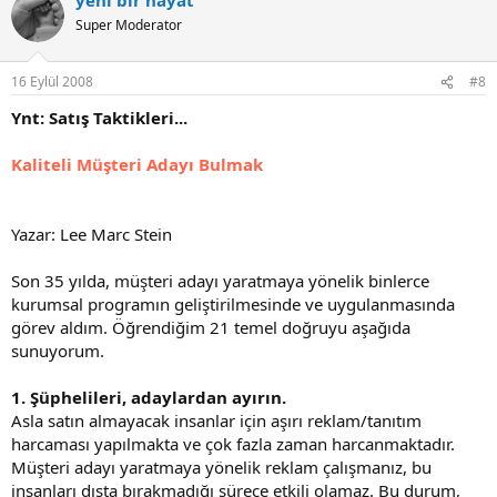
Super Moderator
16 Eylül 2008
#8
Ynt: Satış Taktikleri...
Kaliteli Müşteri Adayı Bulmak
Yazar: Lee Marc Stein
Son 35 yılda, müşteri adayı yaratmaya yönelik binlerce
kurumsal programın geliştirilmesinde ve uygulanmasında
görev aldım. Öğrendiğim 21 temel doğruyu aşağıda
sunuyorum.
1. Şüphelileri, adaylardan ayırın.
Asla satın almayacak insanlar için aşırı reklam/tanıtım
harcaması yapılmakta ve çok fazla zaman harcanmaktadır.
Müşteri adayı yaratmaya yönelik reklam çalışmanız, bu
insanları dışta bırakmadığı sürece etkili olamaz. Bu durum,