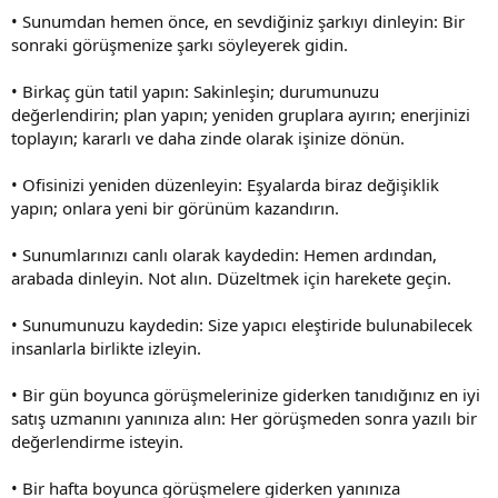
• Sunumdan hemen önce, en sevdiğiniz şarkıyı dinleyin: Bir
sonraki görüşmenize şarkı söyleyerek gidin.
• Birkaç gün tatil yapın: Sakinleşin; durumunuzu
değerlendirin; plan yapın; yeniden gruplara ayırın; enerjinizi
toplayın; kararlı ve daha zinde olarak işinize dönün.
• Ofisinizi yeniden düzenleyin: Eşyalarda biraz değişiklik
yapın; onlara yeni bir görünüm kazandırın.
• Sunumlarınızı canlı olarak kaydedin: Hemen ardından,
arabada dinleyin. Not alın. Düzeltmek için harekete geçin.
• Sunumunuzu kaydedin: Size yapıcı eleştiride bulunabilecek
insanlarla birlikte izleyin.
• Bir gün boyunca görüşmelerinize giderken tanıdığınız en iyi
satış uzmanını yanınıza alın: Her görüşmeden sonra yazılı bir
değerlendirme isteyin.
• Bir hafta boyunca görüşmelere giderken yanınıza