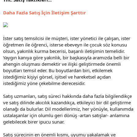
Daha Fazla Satış İçin İletişim Şarttır
İster satış temsilcisi ile müşteri, ister yönetici ile çalışan, ister
öğretmen ile öğrenci, isterse ebeveyn ile çocuk söz konusu
olsun, yakınlık kurma becerisi, başarılı iletişimin temelidir.
Yaygın kanıya göre yakınlık, bir başkasıyla aramızda belli bir
ahengin oluşması demektir ve ilişki geliştirmede önemli
boyutları temsil eder. Bu boyutlardan biri, etkilemek
istediğimiz kişiyi görsel, işitsel ve hareketsel açıdan
istediğimiz yöne çekebilme derecesidir.
Satış uzmanları, satış süreci hakkında daha fazla bilgilendikçe
ve satış dilinde akıcılık kazandıkça, etkileyici bir dil geliştirme
olanağı da bulurlar. Dil modellerimiz, her yönüyle, kullanımda
ustalaşanlar için olumlu geri dönüş -artan satışlar- anlamına
gelebilecek birer ipucu sunar.
Satış sürecinin en önemli kısmı, uyumu yakalamak ve