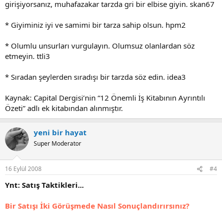
girişiyorsanız, muhafa­zakar tarzda gri bir elbise giyin. skan67
* Giyiminiz iyi ve samimi bir tarza sahip olsun. hpm2
* Olumlu unsurları vurgulayın. Olumsuz olanlardan söz
etmeyin. ttli3
* Sıradan şeylerden sıradışı bir tarzda söz edin. idea3
Kaynak: Capital Dergisi’nin “12 Önemli İş Kitabının Ayrıntılı
Özeti” adlı ek kitabından alınmıştır.
yeni bir hayat
Super Moderator
16 Eylül 2008
#4
Ynt: Satış Taktikleri...
Bir Satışı İki Görüşmede Nasıl Sonuçlandırırsınız?