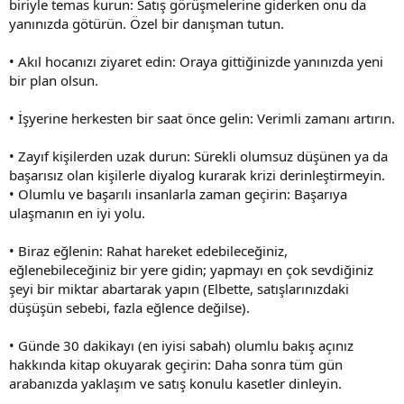
biriyle temas kurun: Satış görüşmelerine giderken onu da
yanınızda götürün. Özel bir danışman tutun.
• Akıl hocanızı ziyaret edin: Oraya gittiğinizde yanınızda yeni
bir plan olsun.
• İşyerine herkesten bir saat önce gelin: Verimli zamanı artırın.
• Zayıf kişilerden uzak durun: Sürekli olumsuz düşünen ya da
başarısız olan kişilerle diyalog kurarak krizi derinleştirmeyin.
• Olumlu ve başarılı insanlarla zaman geçirin: Başarıya
ulaşmanın en iyi yolu.
• Biraz eğlenin: Rahat hareket edebileceğiniz,
eğlenebileceğiniz bir yere gidin; yapmayı en çok sevdiğiniz
şeyi bir miktar abartarak yapın (Elbette, satışlarınızdaki
düşüşün sebebi, fazla eğlence değilse).
• Günde 30 dakikayı (en iyisi sabah) olumlu bakış açınız
hakkında kitap okuyarak geçirin: Daha sonra tüm gün
arabanızda yaklaşım ve satış konulu kasetler dinleyin.