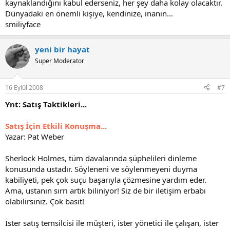
kaynaklandığını kabul ederseniz, her şey daha kolay olacaktır.
Dünyadaki en önemli kişiye, kendinize, inanın...
smiliyface
yeni bir hayat
Super Moderator
16 Eylül 2008
#7
Ynt: Satış Taktikleri...
Satış İçin Etkili Konuşma...
Yazar: Pat Weber
Sherlock Holmes, tüm davalarında şüphelileri dinleme
konusunda ustadır. Söyleneni ve söylenmeyeni duyma
kabiliyeti, pek çok suçu başarıyla çözmesine yardım eder.
Ama, ustanın sırrı artık biliniyor! Siz de bir iletişim erbabı
olabilirsiniz. Çok basit!
İster satış temsilcisi ile müşteri, ister yönetici ile çalışan, ister