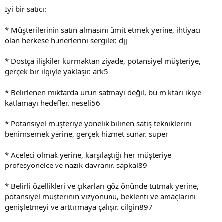
İyi bir satıcı:
* Müşterilerinin satın almasını ümit etmek yerine, ihtiyacı
olan herkese hünerlerini sergiler. djj
* Dostça ilişkiler kurmaktan ziyade, potansiyel müşteriye,
gerçek bir ilgiyle yaklaşır. ark5
* Belirlenen miktarda ürün satmayı değil, bu miktarı ikiye
katlamayı hedefler. neseli56
* Potansiyel müşteriye yönelik bilinen satış tekniklerini
benimsemek yerine, gerçek hizmet sunar. super
* Aceleci olmak yerine, karşılaştığı her müşteriye
profesyonelce ve nazik davranır. sapkal89
* Belirli özellikleri ve çıkarları göz önünde tutmak yerine,
potansiyel müşterinin vizyonunu, beklenti ve amaçlarını
genişletmeyi ve arttırmaya çalışır. cilgin897