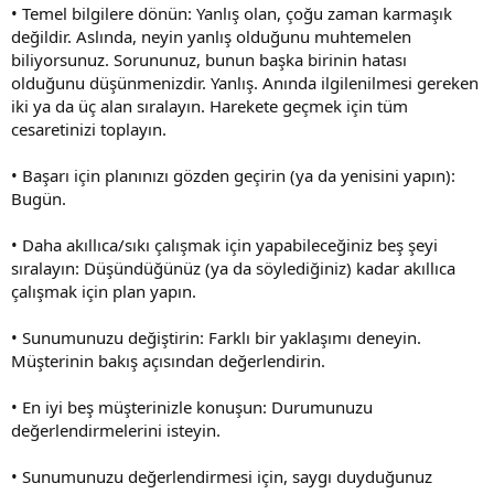
• Temel bilgilere dönün: Yanlış olan, çoğu zaman karmaşık
değildir. Aslında, neyin yanlış olduğunu muhtemelen
biliyorsunuz. Sorununuz, bunun başka birinin hatası
olduğunu düşünmenizdir. Yanlış. Anında ilgilenilmesi gereken
iki ya da üç alan sıralayın. Harekete geçmek için tüm
cesaretinizi toplayın.
• Başarı için planınızı gözden geçirin (ya da yenisini yapın):
Bugün.
• Daha akıllıca/sıkı çalışmak için yapabileceğiniz beş şeyi
sıralayın: Düşündüğünüz (ya da söylediğiniz) kadar akıllıca
çalışmak için plan yapın.
• Sunumunuzu değiştirin: Farklı bir yaklaşımı deneyin.
Müşterinin bakış açısından değerlendirin.
• En iyi beş müşterinizle konuşun: Durumunuzu
değerlendirmelerini isteyin.
• Sunumunuzu değerlendirmesi için, saygı duyduğunuz