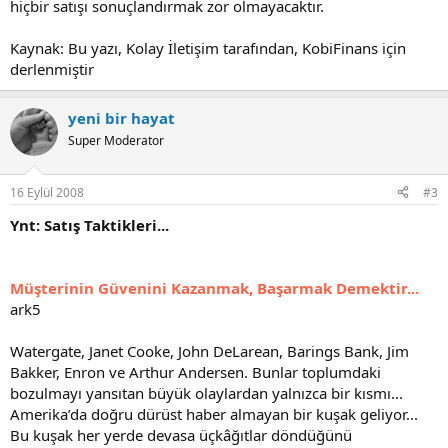
hiçbir satışı sonuçlandırmak zor olmayacaktır.
Kaynak: Bu yazı, Kolay İletişim tarafından, KobiFinans için
derlenmiştir
yeni bir hayat
Super Moderator
16 Eylül 2008
#3
Ynt: Satış Taktikleri...
Müşterinin Güvenini Kazanmak, Başarmak Demektir...
ark5
Watergate, Janet Cooke, John DeLarean, Barings Bank, Jim
Bak­ker, Enron ve Arthur Andersen. Bunlar toplumdaki
bozulmayı yansı­tan büyük olaylardan yalnızca bir kısmı...
Amerika’da doğru dürüst haber almayan bir kuşak geliyor...
Bu kuşak her yerde devasa üçkâğıtlar döndüğünü