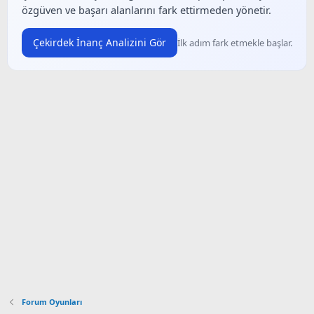
özgüven ve başarı alanlarını fark ettirmeden yönetir.
Çekirdek İnanç Analizini Gör
İlk adım fark etmekle başlar.
Forum Oyunları