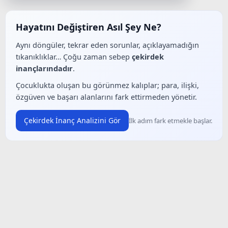
Hayatını Değiştiren Asıl Şey Ne?
Aynı döngüler, tekrar eden sorunlar, açıklayamadığın
tıkanıklıklar… Çoğu zaman sebep
çekirdek
inançlarındadır
.
Çocuklukta oluşan bu görünmez kalıplar; para, ilişki,
özgüven ve başarı alanlarını fark ettirmeden yönetir.
Çekirdek İnanç Analizini Gör
İlk adım fark etmekle başlar.