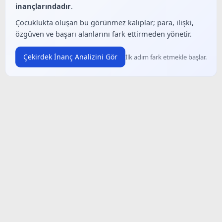
inançlarındadır
.
Çocuklukta oluşan bu görünmez kalıplar; para, ilişki,
özgüven ve başarı alanlarını fark ettirmeden yönetir.
Çekirdek İnanç Analizini Gör
İlk adım fark etmekle başlar.