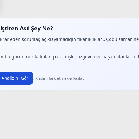
iştiren Asıl Şey Ne?
ekrar eden sorunlar, açıklayamadığın tıkanıklıklar… Çoğu zaman 
.
n bu görünmez kalıplar; para, ilişki, özgüven ve başarı alanlarını
 Analizini Gör
İlk adım fark etmekle başlar.