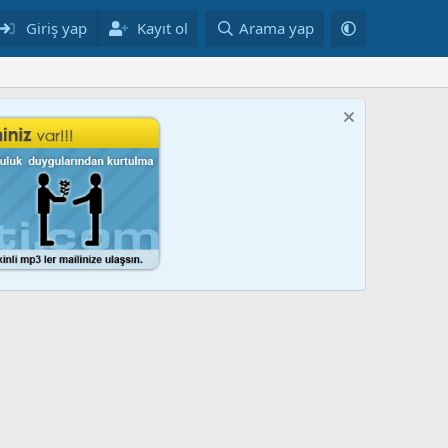
Giriş yap
Kayıt ol
Arama yap