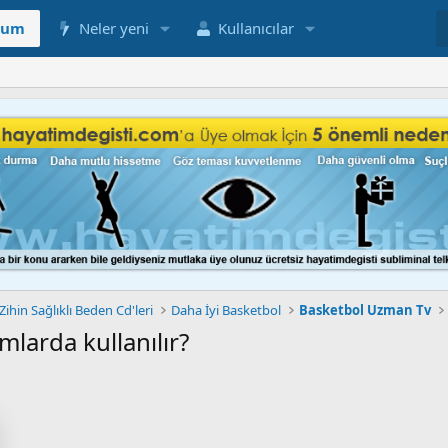
rum
Neler yeni
Kullanıcılar
 Zihin Sağlıklı Beden Cd'leri
Daha İyi Basketbol
Basketbol Uzman Tv
larda kullanılır?