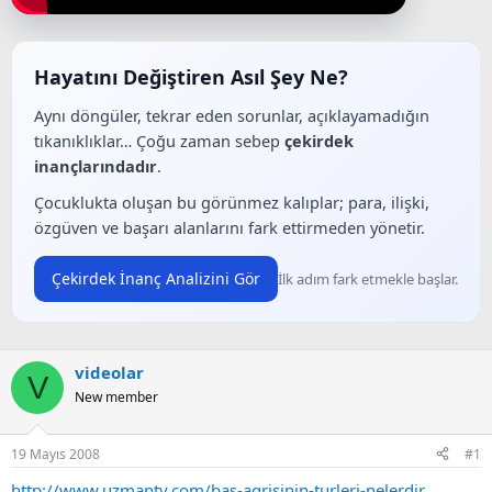
a
a
t
r
a
i
n
h
Hayatını Değiştiren Asıl Şey Ne?
i
Aynı döngüler, tekrar eden sorunlar, açıklayamadığın
tıkanıklıklar… Çoğu zaman sebep
çekirdek
inançlarındadır
.
Çocuklukta oluşan bu görünmez kalıplar; para, ilişki,
özgüven ve başarı alanlarını fark ettirmeden yönetir.
Çekirdek İnanç Analizini Gör
İlk adım fark etmekle başlar.
videolar
V
New member
19 Mayıs 2008
#1
http://www.uzmantv.com/bas-agrisinin-turleri-nelerdir