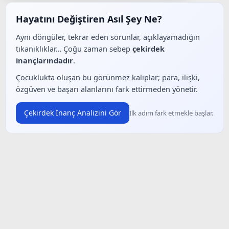
Hayatını Değiştiren Asıl Şey Ne?
Aynı döngüler, tekrar eden sorunlar, açıklayamadığın
tıkanıklıklar… Çoğu zaman sebep
çekirdek
inançlarındadır
.
Çocuklukta oluşan bu görünmez kalıplar; para, ilişki,
özgüven ve başarı alanlarını fark ettirmeden yönetir.
Çekirdek İnanç Analizini Gör
İlk adım fark etmekle başlar.