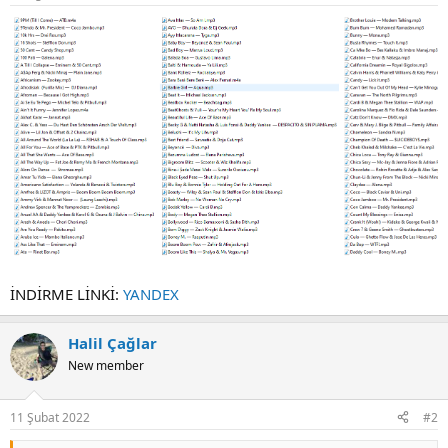
İNDİRME LİNKİ:
YANDEX
Halil Çağlar
New member
11 Şubat 2022
#2