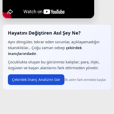
Hayatını Değiştiren Asıl Şey Ne?
Aynı döngüler, tekrar eden sorunlar, açıklayamadığın
tıkanıklıklar… Çoğu zaman sebep
çekirdek
inançlarındadır
.
Çocuklukta oluşan bu görünmez kalıplar; para, ilişki,
özgüven ve başarı alanlarını fark ettirmeden yönetir.
Çekirdek İnanç Analizini Gör
İlk adım fark etmekle başlar.