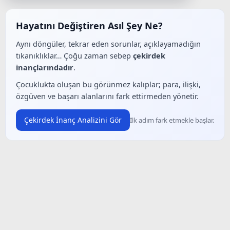
Hayatını Değiştiren Asıl Şey Ne?
Aynı döngüler, tekrar eden sorunlar, açıklayamadığın
tıkanıklıklar… Çoğu zaman sebep
çekirdek
inançlarındadır
.
Çocuklukta oluşan bu görünmez kalıplar; para, ilişki,
özgüven ve başarı alanlarını fark ettirmeden yönetir.
Çekirdek İnanç Analizini Gör
İlk adım fark etmekle başlar.