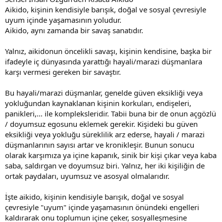
Aikido, kişinin kendisiyle barışık, doğal ve sosyal çevresiyle
uyum içinde yaşamasının yoludur.
Aikido, aynı zamanda bir savaş sanatıdır.
Yalnız, aikidonun öncelikli savaşı, kişinin kendisine, başka bir
ifadeyle iç dünyasında yarattığı hayali/marazi düşmanlara
karşı vermesi gereken bir savaştır.
Bu hayali/marazi düşmanlar, genelde güven eksikliği veya
yokluğundan kaynaklanan kişinin korkuları, endişeleri,
panikleri,… ile kompleksleridir. Tabii buna bir de onun açgözlü
/ doyumsuz egosunu eklemek gerekir. Kişideki bu güven
eksikliği veya yokluğu süreklilik arz ederse, hayali / marazi
düşmanlarının sayısı artar ve kronikleşir. Bunun sonucu
olarak karşımıza ya içine kapanık, sinik bir kişi çıkar veya kaba
saba, saldırgan ve doyumsuz biri. Yalnız, her iki kişiliğin de
ortak paydaları, uyumsuz ve asosyal olmalarıdır.
İşte aikido, kişinin kendisiyle barışık, doğal ve sosyal
çevresiyle "uyum" içinde yaşamasının önündeki engelleri
kaldırarak onu toplumun içine çeker, sosyalleşmesine