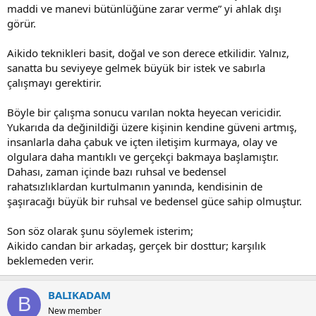
maddi ve manevi bütünlüğüne zarar verme” yi ahlak dışı
görür.
Aikido teknikleri basit, doğal ve son derece etkilidir. Yalnız,
sanatta bu seviyeye gelmek büyük bir istek ve sabırla
çalışmayı gerektirir.
Böyle bir çalışma sonucu varılan nokta heyecan vericidir.
Yukarıda da değinildiği üzere kişinin kendine güveni artmış,
insanlarla daha çabuk ve içten iletişim kurmaya, olay ve
olgulara daha mantıklı ve gerçekçi bakmaya başlamıştır.
Dahası, zaman içinde bazı ruhsal ve bedensel
rahatsızlıklardan kurtulmanın yanında, kendisinin de
şaşıracağı büyük bir ruhsal ve bedensel güce sahip olmuştur.
Son söz olarak şunu söylemek isterim;
Aikido candan bir arkadaş, gerçek bir dosttur; karşılık
beklemeden verir.
BALIKADAM
B
New member