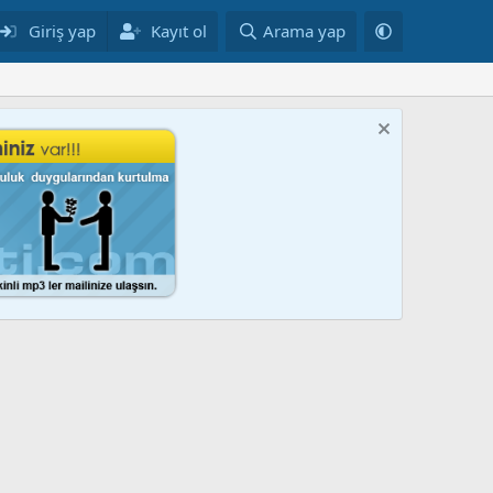
Giriş yap
Kayıt ol
Arama yap