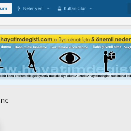
rum
Neler yeni
Kullanıcılar
anc