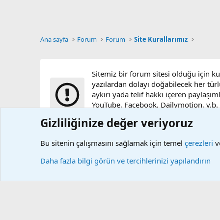
Ana sayfa
Forum
Forum
Site Kurallarımız
Sitemiz bir forum sitesi olduğu için k
yazılardan dolayı doğabilecek her türl
aykırı yada telif hakkı içeren paylaşım
YouTube, Facebook, Dailymotion, v.b. vi
sunucularımızda bulunmamaktadır.
Gizliliğinize değer veriyoruz
Bu sitenin çalışmasını sağlamak için temel
çerezleri
ve
Çerezler
Daha fazla bilgi görün ve tercihlerinizi yapılandırın