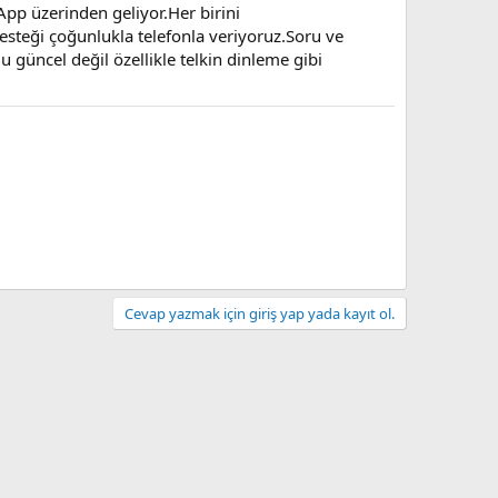
App üzerinden geliyor.Her birini
steği çoğunlukla telefonla veriyoruz.Soru ve
u güncel değil özellikle telkin dinleme gibi
Cevap yazmak için giriş yap yada kayıt ol.