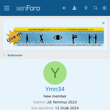
Kullanıcılar
Y
Ymn34
New member
Katılım
28 Temmuz 2023
Son görülme
12 Ocak 2024