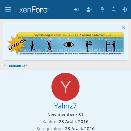
Kullanıcılar
Y
Yalnız7
New member
·
31
Katılım
23 Aralık 2016
Son görülme
23 Aralık 2016