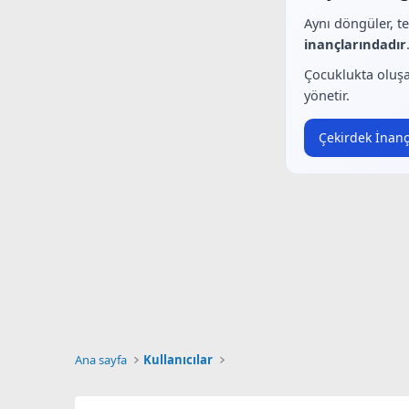
Aynı döngüler, t
inançlarındadır
Çocuklukta oluşa
yönetir.
Çekirdek İnanç
Ana sayfa
Kullanıcılar