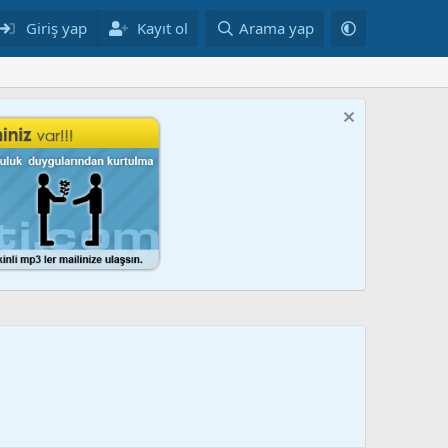
Giriş yap
Kayıt ol
Arama yap