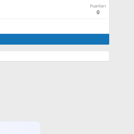
Puanları
0