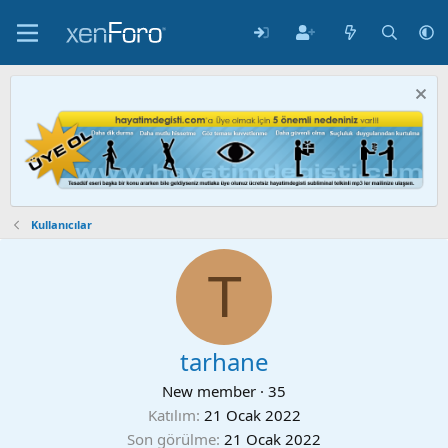
Kullanıcılar
T
tarhane
New member
·
35
Katılım
21 Ocak 2022
Son görülme
21 Ocak 2022