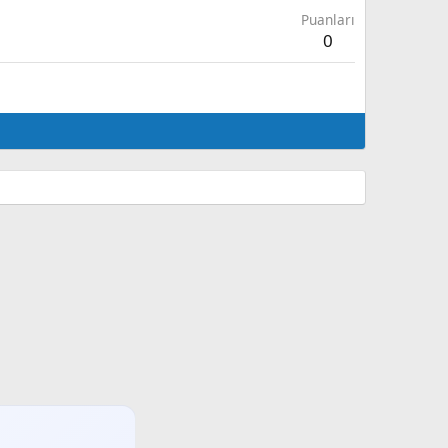
Puanları
0