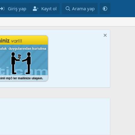
Giriş yap
Kayıt ol
Arama yap