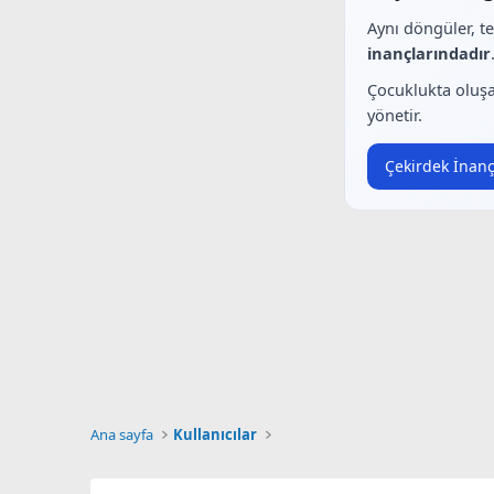
Aynı döngüler, t
inançlarındadır
Çocuklukta oluşa
yönetir.
Çekirdek İnanç
Ana sayfa
Kullanıcılar