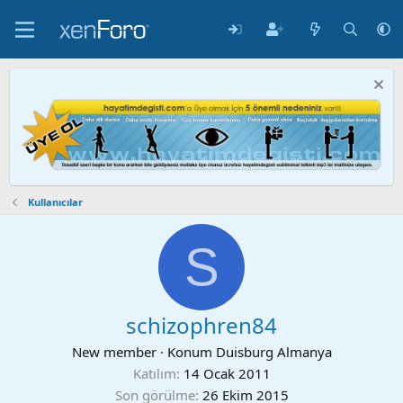
Kullanıcılar
S
schizophren84
New member
·
Konum
Duisburg Almanya
Katılım
14 Ocak 2011
Son görülme
26 Ekim 2015