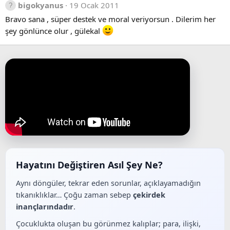
bigokyanus
19 Ocak 2011
Bravo sana , süper destek ve moral veriyorsun . Dilerim her
şey gönlünce olur , gülekal
Hayatını Değiştiren Asıl Şey Ne?
Aynı döngüler, tekrar eden sorunlar, açıklayamadığın
tıkanıklıklar… Çoğu zaman sebep
çekirdek
inançlarındadır
.
Çocuklukta oluşan bu görünmez kalıplar; para, ilişki,