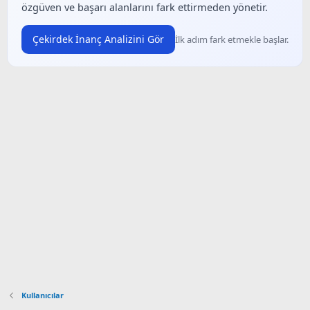
özgüven ve başarı alanlarını fark ettirmeden yönetir.
Çekirdek İnanç Analizini Gör
İlk adım fark etmekle başlar.
Kullanıcılar