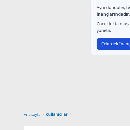
Aynı döngüler, t
inançlarındadır
Çocuklukta oluşa
yönetir.
Çekirdek İnanç
Ana sayfa
Kullanıcılar