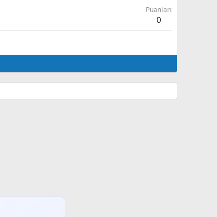
Puanları
0