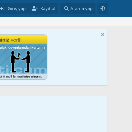
Giriş yap
Kayıt ol
Arama yap