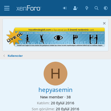
Kullanıcılar
H
hepyasemin
New member
·
38
Katılım
20 Eylül 2016
Son görülme
20 Eylül 2016