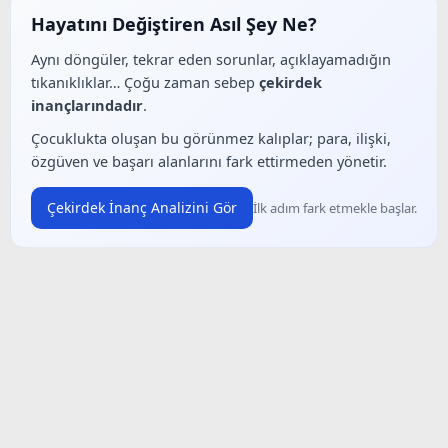
Hayatını Değiştiren Asıl Şey Ne?
Aynı döngüler, tekrar eden sorunlar, açıklayamadığın
tıkanıklıklar… Çoğu zaman sebep
çekirdek
inançlarındadır
.
Çocuklukta oluşan bu görünmez kalıplar; para, ilişki,
özgüven ve başarı alanlarını fark ettirmeden yönetir.
Çekirdek İnanç Analizini Gör
İlk adım fark etmekle başlar.