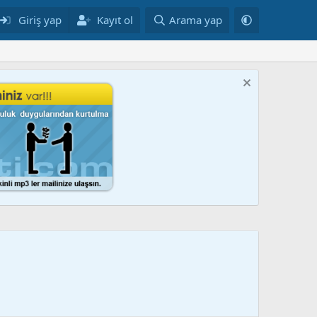
Giriş yap
Kayıt ol
Arama yap