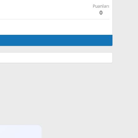
Puanları
0