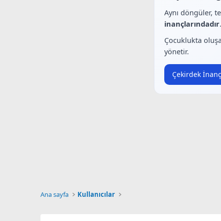
Aynı döngüler, t
inançlarındadır
Çocuklukta oluşa
yönetir.
Çekirdek İnanç
Ana sayfa
Kullanıcılar