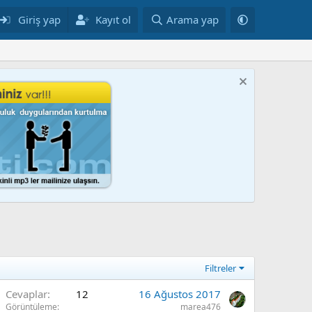
Giriş yap
Kayıt ol
Arama yap
Filtreler
Cevaplar
12
16 Ağustos 2017
Görüntüleme
marea476