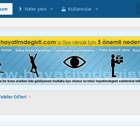
rum
Neler yeni
Kullanıcılar
obiler Cd'leri