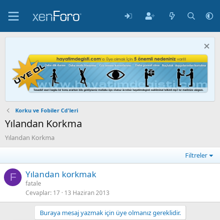
Korku ve Fobiler Cd'leri
Yılandan Korkma
Yılandan Korkma
Filtreler
Yılandan korkmak
F
fatale
Cevaplar
17
13 Haziran 2013
Buraya mesaj yazmak için üye olmanız gereklidir.