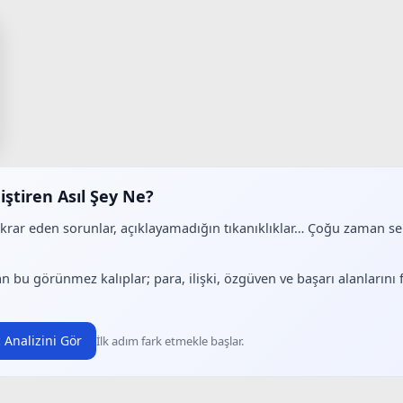
iştiren Asıl Şey Ne?
ekrar eden sorunlar, açıklayamadığın tıkanıklıklar… Çoğu zaman 
.
n bu görünmez kalıplar; para, ilişki, özgüven ve başarı alanlarını
 Analizini Gör
İlk adım fark etmekle başlar.