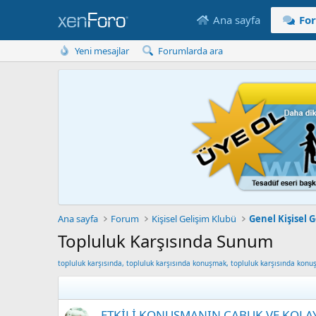
Ana sayfa
Fo
Yeni mesajlar
Forumlarda ara
Ana sayfa
Forum
Kişisel Gelişim Klubü
Genel Kişisel G
Topluluk Karşısında Sunum
topluluk karşısında, topluluk karşısında konuşmak, topluluk karşısında ko
ETKİLİ KONUŞMANIN ÇABUK VE KOLA