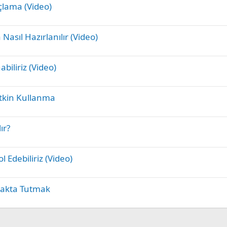
lama (Video)
sıl Hazırlanılır (Video)
biliriz (Video)
tkin Kullanma
ır?
Edebiliriz (Video)
yakta Tutmak