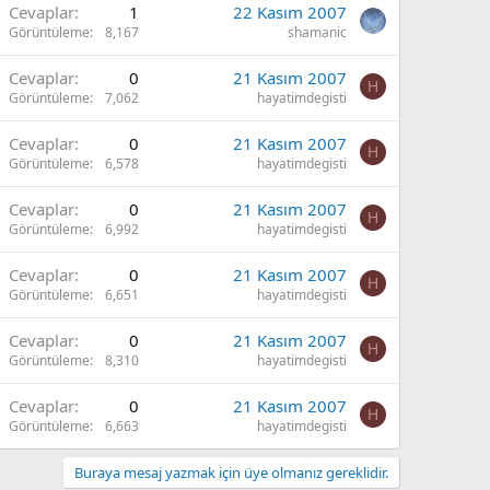
Cevaplar
1
22 Kasım 2007
Görüntüleme
8,167
shamanic
Cevaplar
0
21 Kasım 2007
H
Görüntüleme
7,062
hayatimdegisti
Cevaplar
0
21 Kasım 2007
H
Görüntüleme
6,578
hayatimdegisti
Cevaplar
0
21 Kasım 2007
H
Görüntüleme
6,992
hayatimdegisti
Cevaplar
0
21 Kasım 2007
H
Görüntüleme
6,651
hayatimdegisti
Cevaplar
0
21 Kasım 2007
H
Görüntüleme
8,310
hayatimdegisti
Cevaplar
0
21 Kasım 2007
H
Görüntüleme
6,663
hayatimdegisti
Buraya mesaj yazmak için üye olmanız gereklidir.