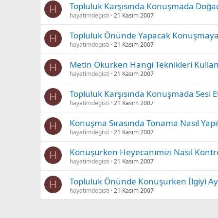
Topluluk Karşısında Konuşmada Doğaç
H
hayatimdegisti
21 Kasım 2007
Topluluk Önünde Yapacak Konuşmaya Na
H
hayatimdegisti
21 Kasım 2007
Metin Okurken Hangi Teknikleri Kullana
H
hayatimdegisti
21 Kasım 2007
Topluluk Karşısında Konuşmada Sesi E
H
hayatimdegisti
21 Kasım 2007
Konuşma Sırasında Tonama Nasıl Yapıl
H
hayatimdegisti
21 Kasım 2007
Konuşurken Heyecanımızı Nasıl Kontrol 
H
hayatimdegisti
21 Kasım 2007
Topluluk Önünde Konuşurken İlgiyi A
H
hayatimdegisti
21 Kasım 2007