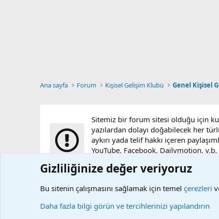
Ana sayfa
Forum
Kişisel Gelişim Klubü
Genel Kişisel G
Sitemiz bir forum sitesi olduğu için k
yazılardan dolayı doğabilecek her türl
aykırı yada telif hakkı içeren paylaşım
YouTube, Facebook, Dailymotion, v.b. vi
sunucularımızda bulunmamaktadır.
Gizliliğinize değer veriyoruz
Bu sitenin çalışmasını sağlamak için temel
çerezleri
ve
Çerezler
Daha fazla bilgi görün ve tercihlerinizi yapılandırın