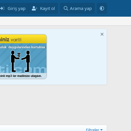
Giriş yap
Kayıt ol
Arama yap
Filtreler