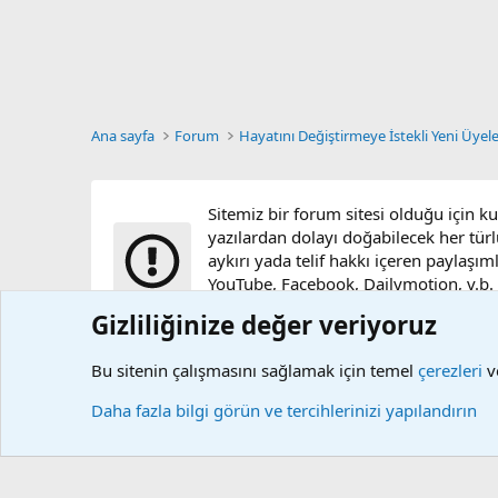
Ana sayfa
Forum
Hayatını Değiştirmeye İstekli Yeni Üyel
Sitemiz bir forum sitesi olduğu için k
yazılardan dolayı doğabilecek her türl
aykırı yada telif hakkı içeren paylaşım
YouTube, Facebook, Dailymotion, v.b. vi
sunucularımızda bulunmamaktadır.
Gizliliğinize değer veriyoruz
Bu sitenin çalışmasını sağlamak için temel
çerezleri
ve
Çerezler
Daha fazla bilgi görün ve tercihlerinizi yapılandırın