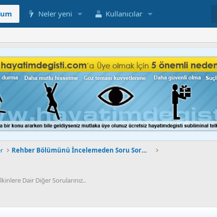
rum
Neler yeni
Kullanıcılar
er
Rehber Bölümünü İncelemeden Soru Sormayınız
nlere Dair Diğer Sorularınız..