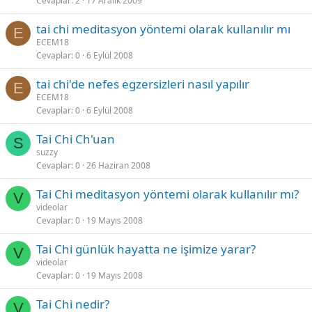
Cevaplar
2
17 Aralık 2009
tai chi meditasyon yöntemi olarak kullanılır mı
E
ECEM18
Cevaplar
0
6 Eylül 2008
tai chi'de nefes egzersizleri nasıl yapılır
E
ECEM18
Cevaplar
0
6 Eylül 2008
Tai Chi Ch'uan
S
suzzy
Cevaplar
0
26 Haziran 2008
Tai Chi meditasyon yöntemi olarak kullanılır mı?
V
videolar
Cevaplar
0
19 Mayıs 2008
Tai Chi günlük hayatta ne işimize yarar?
V
videolar
Cevaplar
0
19 Mayıs 2008
Tai Chi nedir?
V