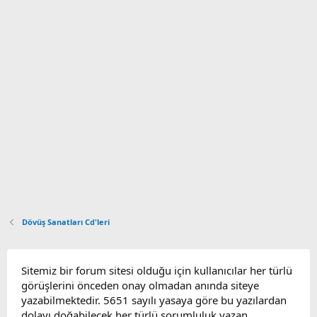
Dövüş Sanatları Cd'leri
Sitemiz bir forum sitesi olduğu için kullanıcılar her türlü
görüşlerini önceden onay olmadan anında siteye
yazabilmektedir. 5651 sayılı yasaya göre bu yazılardan
dolayı doğabilecek her türlü sorumluluk yazan