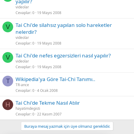
yapılır?
videolar
Cevaplar
0
19 Mayıs 2008
Tai Chi'de silahsız yapılan solo hareketler
V
nelerdir?
videolar
Cevaplar
0
19 Mayıs 2008
Tai Chi'de nefes egzersizleri nasıl yapılır?
V
videolar
Cevaplar
0
19 Mayıs 2008
Wikipedia'ya Göre Tai-Chi Tanımı..
T
TR-ance
Cevaplar
0
4 Ocak 2008
Tai Chi'de Tekme Nasıl Atılır
H
hayatimdegisti
Cevaplar
0
22 Kasım 2007
Buraya mesaj yazmak için üye olmanız gereklidir.