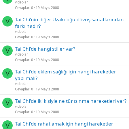
videolar
Cevaplar
0
19 Mayıs 2008
Tai Chi'nin diğer Uzakdoğu dövüş sanatlarından
V
farkı nedir?
videolar
Cevaplar
0
19 Mayıs 2008
Tai Chi'de hangi stiller var?
V
videolar
Cevaplar
0
19 Mayıs 2008
Tai Chi'de eklem sağlığı için hangi hareketler
V
yapılmalı?
videolar
Cevaplar
0
19 Mayıs 2008
Tai Chi'de iki kişiyle ne tür ısınma hareketleri var?
V
videolar
Cevaplar
0
19 Mayıs 2008
Tai Chi'de rahatlamak için hangi hareketler
V