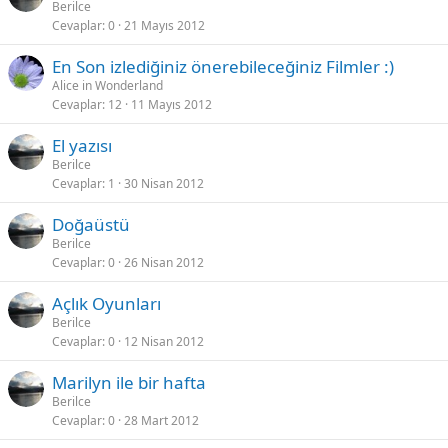
Berilce
Cevaplar
0
21 Mayıs 2012
En Son izlediğiniz önerebileceğiniz Filmler :)
Alice in Wonderland
Cevaplar
12
11 Mayıs 2012
El yazısı
Berilce
Cevaplar
1
30 Nisan 2012
Doğaüstü
Berilce
Cevaplar
0
26 Nisan 2012
Açlık Oyunları
Berilce
Cevaplar
0
12 Nisan 2012
Marilyn ile bir hafta
Berilce
Cevaplar
0
28 Mart 2012