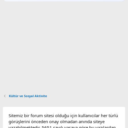
Kültür ve Sosyal Aktivite
Sitemiz bir forum sitesi olduğu için kullanıcılar her türlü
görüşlerini önceden onay olmadan anında siteye
yazabilmektedir. 5651 sayılı yasaya göre bu yazılardan