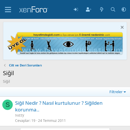
Cilt ve Deri Sorunları
Siğil
Siğil
Filtreler
Siğil Nedir ? Nasıl kurtulunur ? Siğilden
S
korunma..
suzzy
Cevaplar
19
24 Temmuz 2011