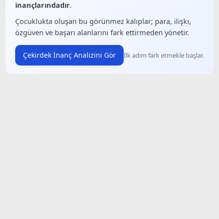
inançlarındadır
.
Çocuklukta oluşan bu görünmez kalıplar; para, ilişki,
özgüven ve başarı alanlarını fark ettirmeden yönetir.
Çekirdek İnanç Analizini Gör
İlk adım fark etmekle başlar.