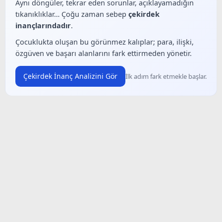
Aynı döngüler, tekrar eden sorunlar, açıklayamadığın
tıkanıklıklar… Çoğu zaman sebep
çekirdek
inançlarındadır
.
Çocuklukta oluşan bu görünmez kalıplar; para, ilişki,
özgüven ve başarı alanlarını fark ettirmeden yönetir.
Çekirdek İnanç Analizini Gör
İlk adım fark etmekle başlar.