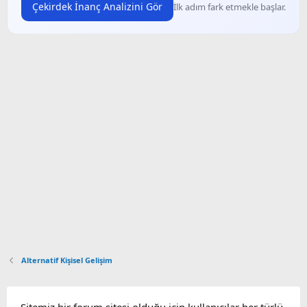
Çekirdek İnanç Analizini Gör
İlk adım fark etmekle başlar.
Alternatif Kişisel Gelişim