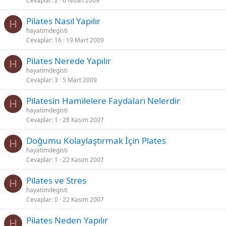
Cevaplar
2
6 Nisan 2009
Pilates Nasıl Yapılır
H
hayatimdegisti
Cevaplar
16
19 Mart 2009
Pilates Nerede Yapılır
H
hayatimdegisti
Cevaplar
3
5 Mart 2009
Pilatesin Hamilelere Faydaları Nelerdir
H
hayatimdegisti
Cevaplar
1
28 Kasım 2007
Doğumu Kolaylaştırmak İçin Plates
H
hayatimdegisti
Cevaplar
1
22 Kasım 2007
Pilates ve Stres
H
hayatimdegisti
Cevaplar
0
22 Kasım 2007
Pilates Neden Yapılır
H