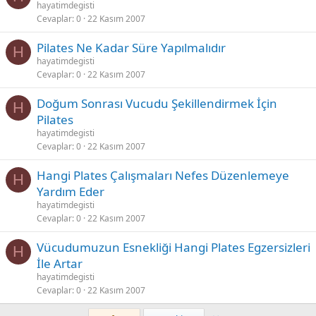
hayatimdegisti
Cevaplar
0
22 Kasım 2007
Pilates Ne Kadar Süre Yapılmalıdır
H
hayatimdegisti
Cevaplar
0
22 Kasım 2007
Doğum Sonrası Vucudu Şekillendirmek İçin
H
Pilates
hayatimdegisti
Cevaplar
0
22 Kasım 2007
Hangi Plates Çalışmaları Nefes Düzenlemeye
H
Yardım Eder
hayatimdegisti
Cevaplar
0
22 Kasım 2007
Vücudumuzun Esnekliği Hangi Plates Egzersizleri
H
İle Artar
hayatimdegisti
Cevaplar
0
22 Kasım 2007