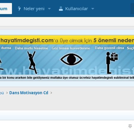
rum
Neler yeni
Kullanıcılar
ubü
Dans Motivasyon Cd
S
a