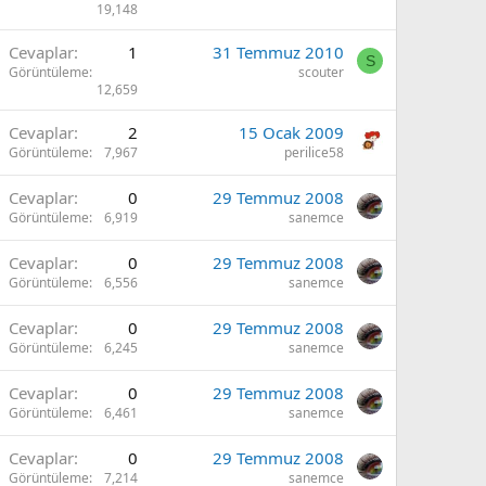
19,148
Cevaplar
1
31 Temmuz 2010
S
Görüntüleme
scouter
12,659
Cevaplar
2
15 Ocak 2009
Görüntüleme
7,967
perilice58
Cevaplar
0
29 Temmuz 2008
Görüntüleme
6,919
sanemce
Cevaplar
0
29 Temmuz 2008
Görüntüleme
6,556
sanemce
Cevaplar
0
29 Temmuz 2008
Görüntüleme
6,245
sanemce
Cevaplar
0
29 Temmuz 2008
Görüntüleme
6,461
sanemce
Cevaplar
0
29 Temmuz 2008
Görüntüleme
7,214
sanemce