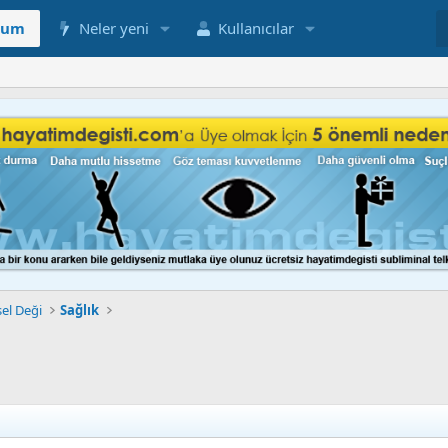
rum
Neler yeni
Kullanıcılar
sel Deği
Sağlık