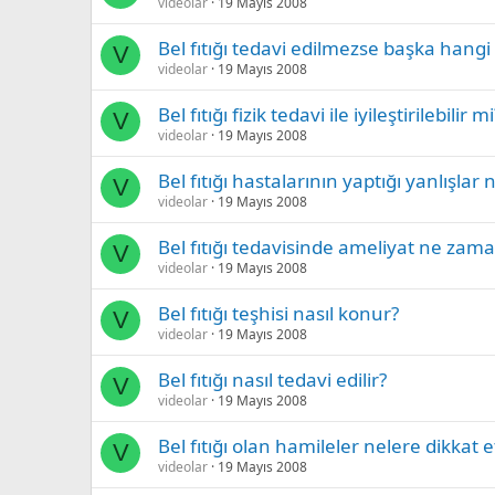
videolar
19 Mayıs 2008
Bel fıtığı tedavi edilmezse başka hangi 
V
videolar
19 Mayıs 2008
Bel fıtığı fizik tedavi ile iyileştirilebilir mi
V
videolar
19 Mayıs 2008
Bel fıtığı hastalarının yaptığı yanlışlar 
V
videolar
19 Mayıs 2008
Bel fıtığı tedavisinde ameliyat ne zama
V
videolar
19 Mayıs 2008
Bel fıtığı teşhisi nasıl konur?
V
videolar
19 Mayıs 2008
Bel fıtığı nasıl tedavi edilir?
V
videolar
19 Mayıs 2008
Bel fıtığı olan hamileler nelere dikkat 
V
videolar
19 Mayıs 2008