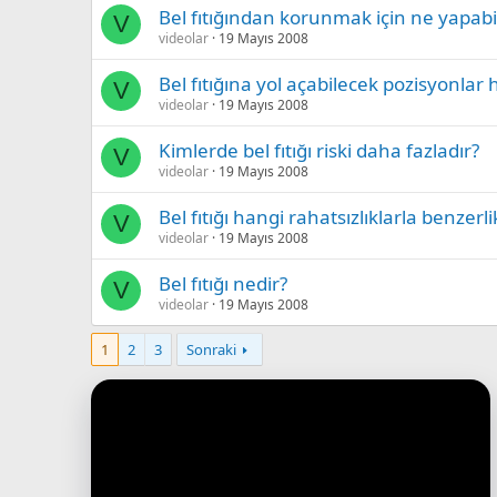
Bel fıtığından korunmak için ne yapabil
V
videolar
19 Mayıs 2008
Bel fıtığına yol açabilecek pozisyonlar 
V
videolar
19 Mayıs 2008
Kimlerde bel fıtığı riski daha fazladır?
V
videolar
19 Mayıs 2008
Bel fıtığı hangi rahatsızlıklarla benzerli
V
videolar
19 Mayıs 2008
Bel fıtığı nedir?
V
videolar
19 Mayıs 2008
1
2
3
Sonraki