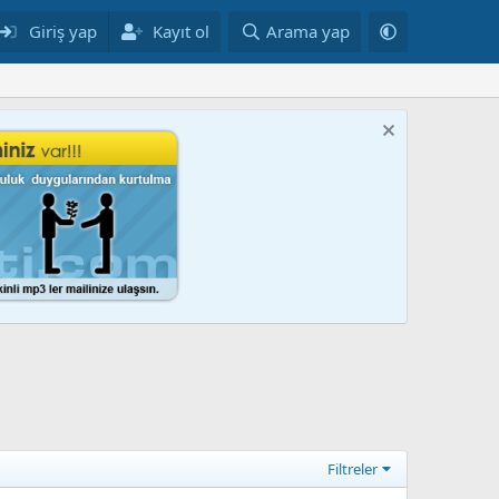
Giriş yap
Kayıt ol
Arama yap
Filtreler