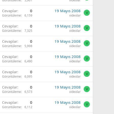
Görüntüleme
5,901
videolar
Cevaplar
0
19 Mayıs 2008
V
Görüntüleme
6,159
videolar
Cevaplar
0
19 Mayıs 2008
V
Görüntüleme
7,325
videolar
Cevaplar
0
19 Mayıs 2008
V
Görüntüleme
5,998
videolar
Cevaplar
0
19 Mayıs 2008
V
Görüntüleme
6,490
videolar
Cevaplar
0
19 Mayıs 2008
V
Görüntüleme
6,095
videolar
Cevaplar
0
19 Mayıs 2008
V
Görüntüleme
6,573
videolar
Cevaplar
0
19 Mayıs 2008
V
Görüntüleme
6,112
videolar