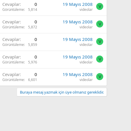
Cevaplar
0
19 Mayıs 2008
V
Görüntüleme
5,814
videolar
Cevaplar
0
19 Mayıs 2008
V
Görüntüleme
5,872
videolar
Cevaplar
0
19 Mayıs 2008
V
Görüntüleme
5,859
videolar
Cevaplar
0
19 Mayıs 2008
V
Görüntüleme
5,976
videolar
Cevaplar
0
19 Mayıs 2008
V
Görüntüleme
6,601
videolar
Buraya mesaj yazmak için üye olmanız gereklidir.