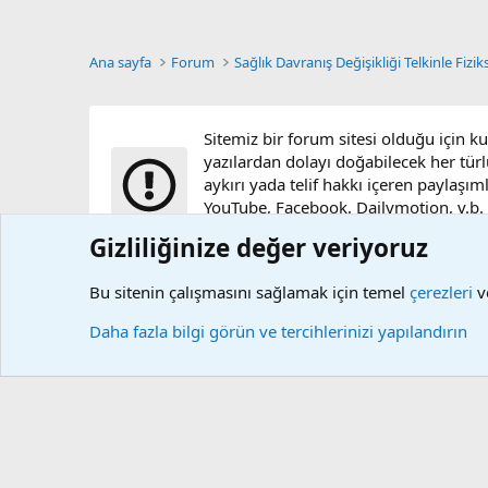
Ana sayfa
Forum
Sağlık Davranış Değişikliği Telkinle Fizik
Sitemiz bir forum sitesi olduğu için k
yazılardan dolayı doğabilecek her türl
aykırı yada telif hakkı içeren paylaşım
YouTube, Facebook, Dailymotion, v.b. vi
sunucularımızda bulunmamaktadır.
Gizliliğinize değer veriyoruz
Bu sitenin çalışmasını sağlamak için temel
çerezleri
ve
Çerezler
Daha fazla bilgi görün ve tercihlerinizi yapılandırın