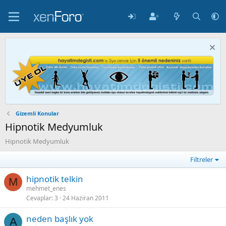
Gizemli Konular
Hipnotik Medyumluk
Hipnotik Medyumluk
Filtreler
hipnotik telkin
M
mehmet_enes
Cevaplar
3
24 Haziran 2011
neden başlık yok
A