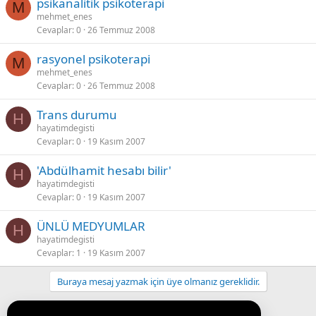
psikanalitik psikoterapi
M
mehmet_enes
Cevaplar
0
26 Temmuz 2008
rasyonel psikoterapi
M
mehmet_enes
Cevaplar
0
26 Temmuz 2008
Trans durumu
H
hayatimdegisti
Cevaplar
0
19 Kasım 2007
'Abdülhamit hesabı bilir'
H
hayatimdegisti
Cevaplar
0
19 Kasım 2007
ÜNLÜ MEDYUMLAR
H
hayatimdegisti
Cevaplar
1
19 Kasım 2007
Buraya mesaj yazmak için üye olmanız gereklidir.