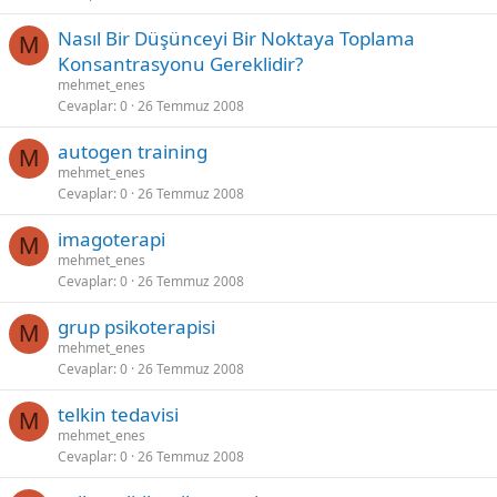
Nasıl Bir Düşünceyi Bir Noktaya Toplama
M
Konsantrasyonu Gereklidir?
mehmet_enes
Cevaplar
0
26 Temmuz 2008
autogen training
M
mehmet_enes
Cevaplar
0
26 Temmuz 2008
imagoterapi
M
mehmet_enes
Cevaplar
0
26 Temmuz 2008
grup psikoterapisi
M
mehmet_enes
Cevaplar
0
26 Temmuz 2008
telkin tedavisi
M
mehmet_enes
Cevaplar
0
26 Temmuz 2008