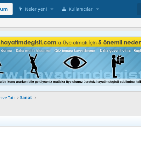
rum
Neler yeni
Kullanıcılar
i ve Tati
Sanat