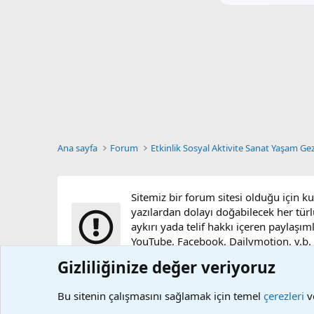
Ana sayfa
Forum
Etkinlik Sosyal Aktivite Sanat Yaşam Gez
Sitemiz bir forum sitesi olduğu için k
yazılardan dolayı doğabilecek her türl
aykırı yada telif hakkı içeren paylaşım
YouTube, Facebook, Dailymotion, v.b. vi
sunucularımızda bulunmamaktadır.
Gizliliğinize değer veriyoruz
Bu sitenin çalışmasını sağlamak için temel
çerezleri
ve
Çerezler