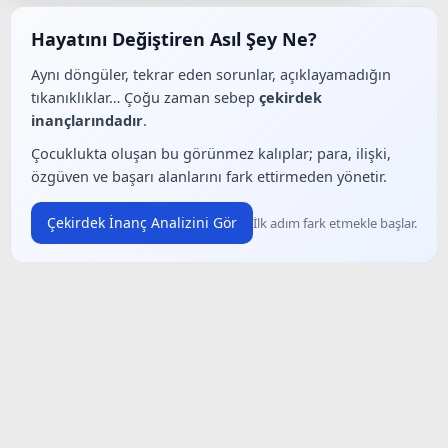
Hayatını Değiştiren Asıl Şey Ne?
Aynı döngüler, tekrar eden sorunlar, açıklayamadığın
tıkanıklıklar… Çoğu zaman sebep
çekirdek
inançlarındadır
.
Çocuklukta oluşan bu görünmez kalıplar; para, ilişki,
özgüven ve başarı alanlarını fark ettirmeden yönetir.
Çekirdek İnanç Analizini Gör
İlk adım fark etmekle başlar.