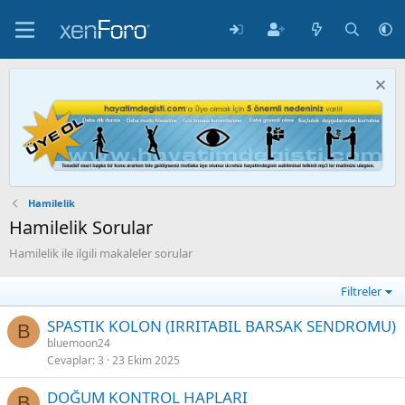
Hamilelik
Hamilelik Sorular
Hamilelik ile ilgili makaleler sorular
Filtreler
SPASTIK KOLON (IRRITABIL BARSAK SENDROMU)
B
bluemoon24
Cevaplar
3
23 Ekim 2025
DOĞUM KONTROL HAPLARI
B