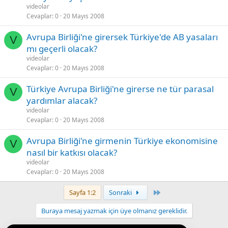
videolar
Cevaplar
0
20 Mayıs 2008
Avrupa Birliği'ne girersek Türkiye'de AB yasaları
V
mı geçerli olacak?
videolar
Cevaplar
0
20 Mayıs 2008
Türkiye Avrupa Birliği'ne girerse ne tür parasal
V
yardımlar alacak?
videolar
Cevaplar
0
20 Mayıs 2008
Avrupa Birliği'ne girmenin Türkiye ekonomisine
V
nasıl bir katkısı olacak?
videolar
Cevaplar
0
20 Mayıs 2008
Last
Sayfa 1:2
Sonraki
Buraya mesaj yazmak için üye olmanız gereklidir.