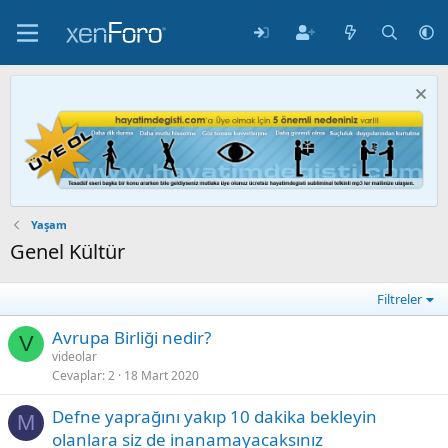
Yaşam
Genel Kültür
Filtreler
Avrupa Birliği nedir?
V
videolar
Cevaplar
2
18 Mart 2020
Defne yaprağını yakıp 10 dakika bekleyin
M
olanlara siz de inanamayacaksınız