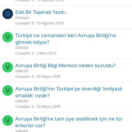
Eski Bir Tapınak Yazıtı..
G
Günayss
Cevaplar
6
19 Ağustos 2010
Türkiye ne zamandan beri Avrupa Birliği'ne
V
girmek istiyor?
videolar
Cevaplar
2
3 Mart 2010
Avrupa Birliği Bilgi Merkezi neden kuruldu?
V
videolar
Cevaplar
0
20 Mayıs 2008
Avrupa Birliği'nin Türkiye'ye önerdiği 'imtiyazlı
V
ortaklık' nedir?
videolar
Cevaplar
0
20 Mayıs 2008
Avrupa Birliği'ne tam üye olabilmek için ne tür
V
kriterler var?
videolar