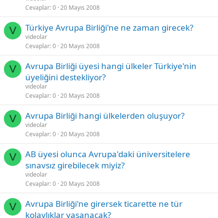
Cevaplar
0
20 Mayıs 2008
Türkiye Avrupa Birliği'ne ne zaman girecek?
V
videolar
Cevaplar
0
20 Mayıs 2008
Avrupa Birliği üyesi hangi ülkeler Türkiye'nin
V
üyeliğini destekliyor?
videolar
Cevaplar
0
20 Mayıs 2008
Avrupa Birliği hangi ülkelerden oluşuyor?
V
videolar
Cevaplar
0
20 Mayıs 2008
AB üyesi olunca Avrupa'daki üniversitelere
V
sınavsız girebilecek miyiz?
videolar
Cevaplar
0
20 Mayıs 2008
Avrupa Birliği'ne girersek ticarette ne tür
V
kolaylıklar yaşanacak?