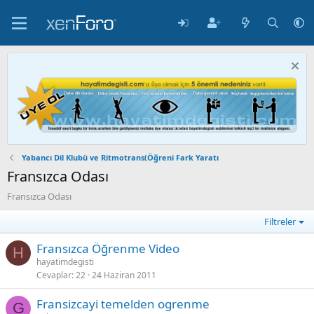
Yabancı Dil Klubü ve Ritmotrans(Öğreni Fark Yaratı
Fransızca Odası
Fransızca Odası
Filtreler
Fransızca Öğrenme Video
H
hayatimdegisti
Cevaplar
22
24 Haziran 2011
Fransizcayi temelden ogrenme
G