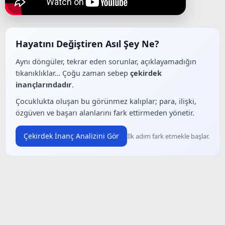
Hayatını Değiştiren Asıl Şey Ne?
Aynı döngüler, tekrar eden sorunlar, açıklayamadığın
tıkanıklıklar… Çoğu zaman sebep
çekirdek
inançlarındadır
.
Çocuklukta oluşan bu görünmez kalıplar; para, ilişki,
özgüven ve başarı alanlarını fark ettirmeden yönetir.
Çekirdek İnanç Analizini Gör
İlk adım fark etmekle başlar.