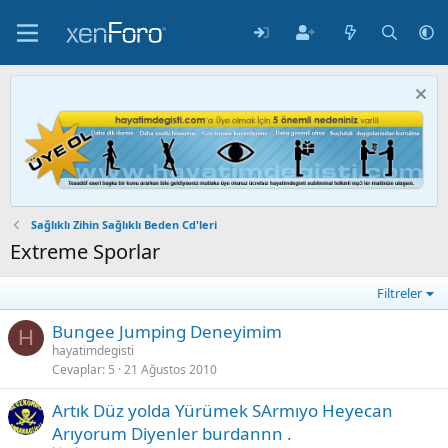
Sağlıklı Zihin Sağlıklı Beden Cd'leri
Extreme Sporlar
Filtreler
Bungee Jumping Deneyimim
H
hayatimdegisti
Cevaplar
5
21 Ağustos 2010
Artık Düz yolda Yürümek SArmıyo Heyecan
Arıyorum Diyenler burdannn .