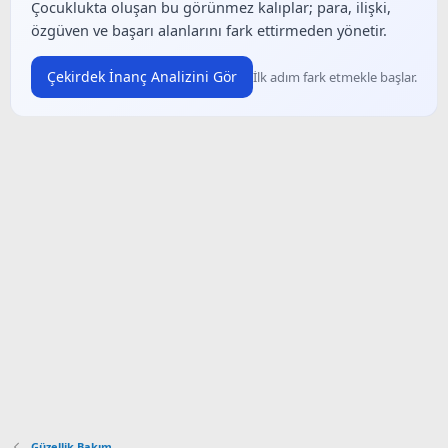
Çocuklukta oluşan bu görünmez kalıplar; para, ilişki,
özgüven ve başarı alanlarını fark ettirmeden yönetir.
Çekirdek İnanç Analizini Gör
İlk adım fark etmekle başlar.
Güzellik Bakım