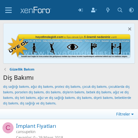
Güzellik Bakım
Diş Bakımı
diş sağlığı bakımı, ağız diş bakımı, protez diş bakımı, çocuk diş bakımı, çocuklarda diş
bakımı, porselen diş bakımı, dis bakımı, dişlerin bakımı, bebek diş bakımı, ağız ve diş
bakımı, diş teli bakımı, ağız ve diş sağlığı bakımı, diş bakımı, dişeti bakımı, bebeklerde
diş bakımı, diş sağlığı ve diş bakımı,
Filtreler
İmplant Fiyatları
C
cansupekin
Cevaplar
0
29 Mayıs 2018