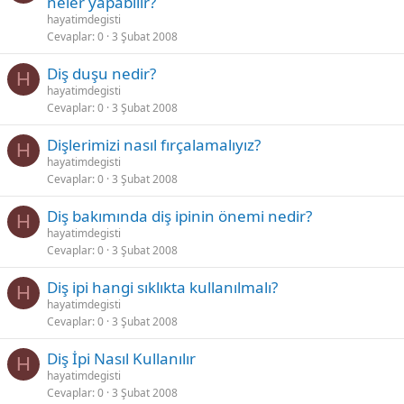
neler yapabilir?
hayatimdegisti
Cevaplar
0
3 Şubat 2008
Diş duşu nedir?
H
hayatimdegisti
Cevaplar
0
3 Şubat 2008
Dişlerimizi nasıl fırçalamalıyız?
H
hayatimdegisti
Cevaplar
0
3 Şubat 2008
Diş bakımında diş ipinin önemi nedir?
H
hayatimdegisti
Cevaplar
0
3 Şubat 2008
Diş ipi hangi sıklıkta kullanılmalı?
H
hayatimdegisti
Cevaplar
0
3 Şubat 2008
Diş İpi Nasıl Kullanılır
H
hayatimdegisti
Cevaplar
0
3 Şubat 2008