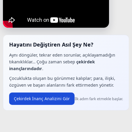
Hayatını Değiştiren Asıl Şey Ne?
Aynı döngüler, tekrar eden sorunlar, açıklayamadığın
tıkanıklıklar… Çoğu zaman sebep
çekirdek
inançlarındadır
.
Çocuklukta oluşan bu görünmez kalıplar; para, ilişki,
özgüven ve başarı alanlarını fark ettirmeden yönetir.
Çekirdek İnanç Analizini Gör
İlk adım fark etmekle başlar.