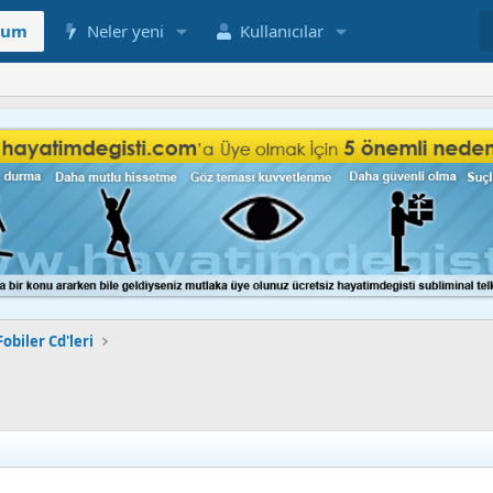
rum
Neler yeni
Kullanıcılar
obiler Cd'leri