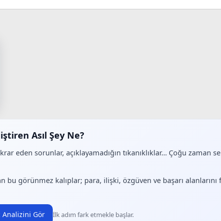
iştiren Asıl Şey Ne?
ekrar eden sorunlar, açıklayamadığın tıkanıklıklar… Çoğu zaman 
.
n bu görünmez kalıplar; para, ilişki, özgüven ve başarı alanlarını
 Analizini Gör
İlk adım fark etmekle başlar.