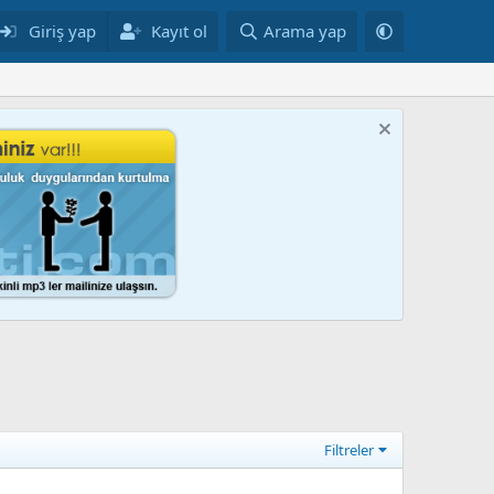
Giriş yap
Kayıt ol
Arama yap
Filtreler