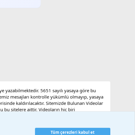
eye yazabilmektedir. 5651 sayılı yasaya göre bu
sitemiz mesajları kontrolle yükümlü olmayıp, yasaya
çerisinde kaldırılacaktır. Sitemizde Bulunan Videolar
u sitelere aittir. Videoların hiç biri
Tüm çerezleri kabul et